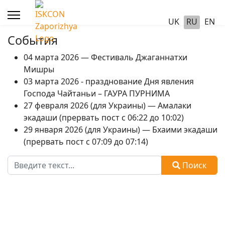
UK
RU
EN
События
04 марта 2026 — Фестиваль Джаганнатхи
Мишры
03 марта 2026 - празднование Дня явления
Господа Чайтаньи – ГАУРА ПУРНИМА
27 февраля 2026 (для Украины) — Амалаки
экадаши (прервать пост с 06:22 до 10:02)
29 января 2026 (для Украины) — Бхаими экадаши
(прервать пост с 07:09 до 07:14)
Поиск
Поиск
Type 2 or more characters for results.