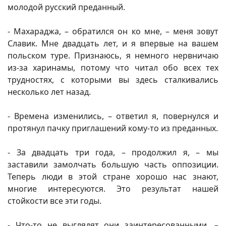
молодой русский преданный.
- Махараджа, – обратился он ко мне, – меня зовут
Славик. Мне двадцать лет, и я впервые на вашем
польском туре. Признаюсь, я немного нервничаю
из-за харинамы, потому что читал обо всех тех
трудностях, с которыми вы здесь сталкивались
несколько лет назад.
- Времена изменились, – ответил я, повернулся и
протянул пачку приглашений кому-то из преданных.
- За двадцать три года, – продолжил я, – мы
заставили замолчать большую часть оппозиции.
Теперь люди в этой стране хорошо нас знают,
многие интересуются. Это результат нашей
стойкости все эти годы.
- Что-то не выглядят они заинтересованными, –