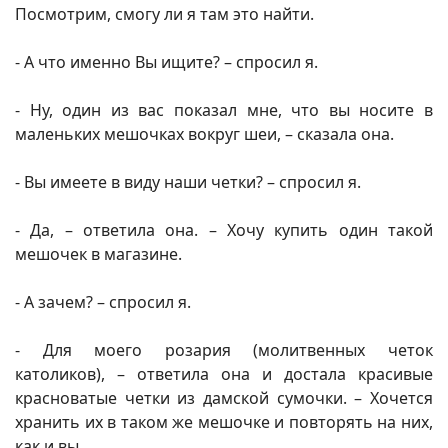
Посмотрим, смогу ли я там это найти.
- А что именно Вы ищите? – спросил я.
- Ну, один из вас показал мне, что вы носите в
маленьких мешочках вокруг шеи, – сказала она.
- Вы имеете в виду наши четки? – спросил я.
- Да, – ответила она. – Хочу купить один такой
мешочек в магазине.
- А зачем? – спросил я.
- Для моего розария (молитвенных четок
католиков), – ответила она и достала красивые
красноватые четки из дамской сумочки. – Хочется
хранить их в таком же мешочке и повторять на них,
как и вы.