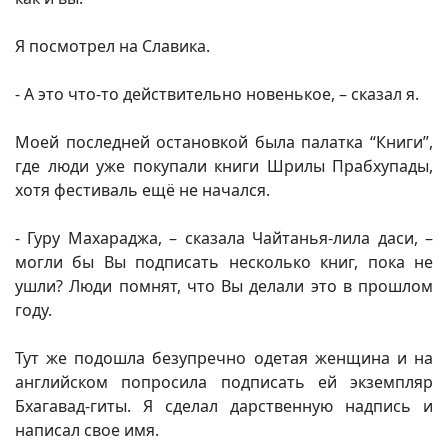
Я посмотрел на Славика.
- А это что-то действительно новенькое, – сказал я.
Моей последней остановкой была палатка “Книги”,
где люди уже покупали книги Шрилы Прабхупады,
хотя фестиваль ещё не начался.
- Гуру Махараджа, – сказала Чайтанья-лила даси, –
могли бы Вы подписать несколько книг, пока не
ушли? Люди помнят, что Вы делали это в прошлом
году.
Тут же подошла безупречно одетая женщина и на
английском попросила подписать ей экземпляр
Бхагавад-гиты. Я сделал дарственную надпись и
написал свое имя.