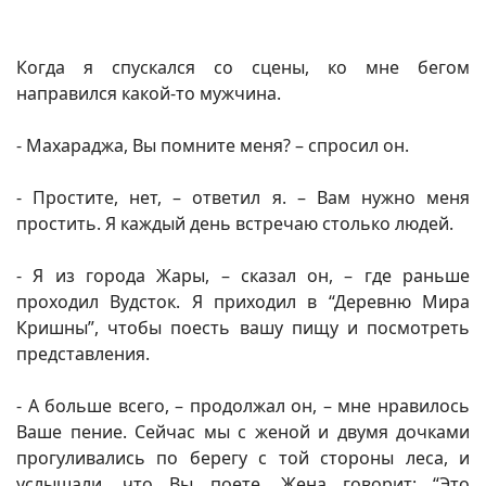
Когда я спускался со сцены, ко мне бегом
направился какой-то мужчина.
- Махараджа, Вы помните меня? – спросил он.
- Простите, нет, – ответил я. – Вам нужно меня
простить. Я каждый день встречаю столько людей.
- Я из города Жары, – сказал он, – где раньше
проходил Вудсток. Я приходил в “Деревню Мира
Кришны”, чтобы поесть вашу пищу и посмотреть
представления.
- А больше всего, – продолжал он, – мне нравилось
Ваше пение. Сейчас мы с женой и двумя дочками
прогуливались по берегу с той стороны леса, и
услышали, что Вы поете. Жена говорит: “Это