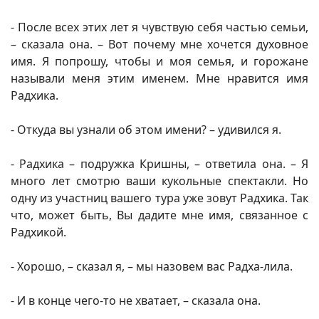
- После всех этих лет я чувствую себя частью семьи,
– сказала она. – Вот почему мне хочется духовное
имя. Я попрошу, чтобы и моя семья, и горожане
называли меня этим именем. Мне нравится имя
Радхика.
- Откуда вы узнали об этом имени? – удивился я.
- Радхика – подружка Кришны, – ответила она. – Я
много лет смотрю ваши кукольные спектакли. Но
одну из участниц вашего тура уже зовут Радхика. Так
что, может быть, Вы дадите мне имя, связанное с
Радхикой.
- Хорошо, – сказал я, – мы назовем вас Радха-лила.
- И в конце чего-то не хватает, – сказала она.