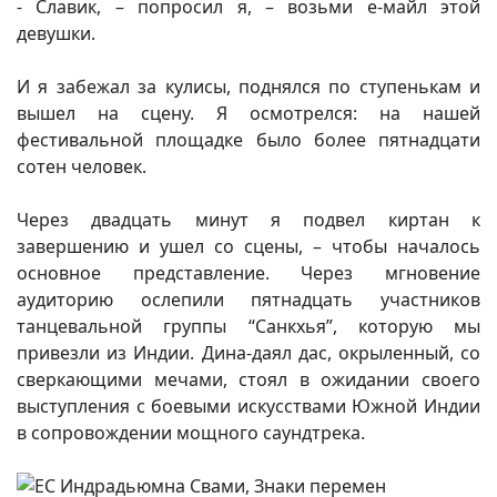
- Славик, – попросил я, – возьми e-майл этой
девушки.
И я забежал за кулисы, поднялся по ступенькам и
вышел на сцену. Я осмотрелся: на нашей
фестивальной площадке было более пятнадцати
сотен человек.
Через двадцать минут я подвел киртан к
завершению и ушел со сцены, – чтобы началось
основное представление. Через мгновение
аудиторию ослепили пятнадцать участников
танцевальной группы “Санкхья”, которую мы
привезли из Индии. Дина-даял дас, окрыленный, со
сверкающими мечами, стоял в ожидании своего
выступления с боевыми искусствами Южной Индии
в сопровождении мощного саундтрека.