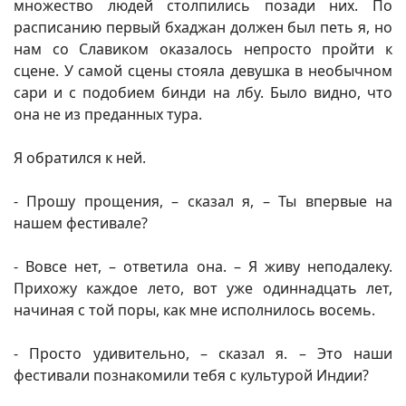
множество людей столпились позади них. По
расписанию первый бхаджан должен был петь я, но
нам со Славиком оказалось непросто пройти к
сцене. У самой сцены стояла девушка в необычном
сари и с подобием бинди на лбу. Было видно, что
она не из преданных тура.
Я обратился к ней.
- Прошу прощения, – сказал я, – Ты впервые на
нашем фестивале?
- Вовсе нет, – ответила она. – Я живу неподалеку.
Прихожу каждое лето, вот уже одиннадцать лет,
начиная с той поры, как мне исполнилось восемь.
- Просто удивительно, – сказал я. – Это наши
фестивали познакомили тебя с культурой Индии?