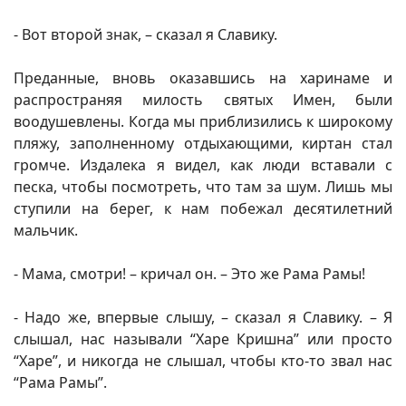
- Вот второй знак, – сказал я Славику.
Преданные, вновь оказавшись на харинаме и
распространяя милость святых Имен, были
воодушевлены. Когда мы приблизились к широкому
пляжу, заполненному отдыхающими, киртан стал
громче. Издалека я видел, как люди вставали с
песка, чтобы посмотреть, что там за шум. Лишь мы
ступили на берег, к нам побежал десятилетний
мальчик.
- Мама, смотри! – кричал он. – Это же Рама Рамы!
- Надо же, впервые слышу, – сказал я Славику. – Я
слышал, нас называли “Харе Кришна” или просто
“Харе”, и никогда не слышал, чтобы кто-то звал нас
“Рама Рамы”.