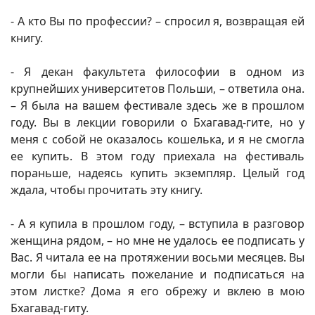
- А кто Вы по профессии? – спросил я, возвращая ей
книгу.
- Я декан факультета философии в одном из
крупнейших университетов Польши, – ответила она.
– Я была на вашем фестивале здесь же в прошлом
году. Вы в лекции говорили о Бхагавад-гите, но у
меня с собой не оказалось кошелька, и я не смогла
ее купить. В этом году приехала на фестиваль
пораньше, надеясь купить экземпляр. Целый год
ждала, чтобы прочитать эту книгу.
- А я купила в прошлом году, – вступила в разговор
женщина рядом, – но мне не удалось ее подписать у
Вас. Я читала ее на протяжении восьми месяцев. Вы
могли бы написать пожелание и подписаться на
этом листке? Дома я его обрежу и вклею в мою
Бхагавад-гиту.