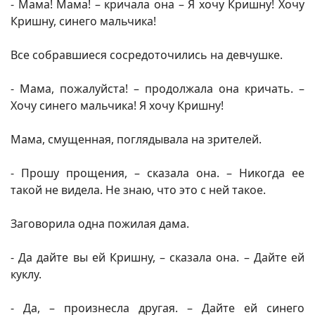
- Мама! Мама! – кричала она – Я хочу Кришну! Хочу
Кришну, синего мальчика!
Все собравшиеся сосредоточились на девчушке.
- Мама, пожалуйста! – продолжала она кричать. –
Хочу синего мальчика! Я хочу Кришну!
Мама, смущенная, поглядывала на зрителей.
- Прошу прощения, – сказала она. – Никогда ее
такой не видела. Не знаю, что это с ней такое.
Заговорила одна пожилая дама.
- Да дайте вы ей Кришну, – сказала она. – Дайте ей
куклу.
- Да, – произнесла другая. – Дайте ей синего