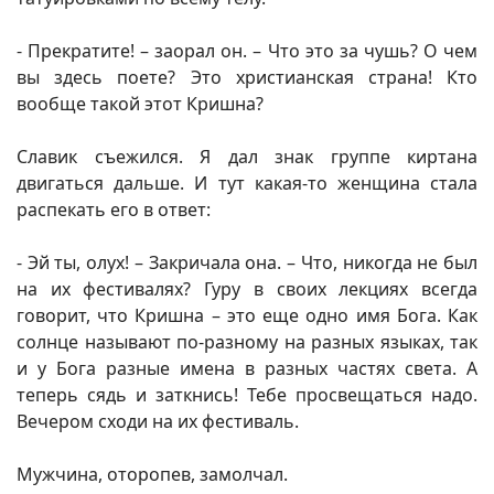
- Прекратите! – заорал он. – Что это за чушь? О чем
вы здесь поете? Это христианская страна! Кто
вообще такой этот Кришна?
Славик съежился. Я дал знак группе киртана
двигаться дальше. И тут какая-то женщина стала
распекать его в ответ:
- Эй ты, олух! – Закричала она. – Что, никогда не был
на их фестивалях? Гуру в своих лекциях всегда
говорит, что Кришна – это еще одно имя Бога. Как
солнце называют по-разному на разных языках, так
и у Бога разные имена в разных частях света. А
теперь сядь и заткнись! Тебе просвещаться надо.
Вечером сходи на их фестиваль.
Мужчина, оторопев, замолчал.