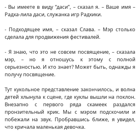
- Вы имеете в виду “даси”, – сказал я. – Ваше имя –
Радха-лила даси, служанка игр Радхики.
- Подходящее имя, – сказал Слава. – Мэр столько
сделала для продвижения фестивалей.
- Я знаю, что это не совсем посвящение, – сказала
мэр, – но я отношусь к этому с полной
серьезностью. И кто знает? Может быть, однажды я
получу посвящение.
Тут кукольное представление закончилось, и волна
детей хлынула к сцене, где куклы вышли на поклон.
Внезапно с первого ряда скамеек раздался
пронзительный крик. Мы с мэром подскочили и
побежали на звук. Пробравшись ближе, я увидел,
что кричала маленькая девочка.