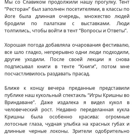
Мы со Славиком продолжили нашу прогулку. Тент
“Ресторан” был заполнен посетителями, в классы по
йоге была длинная очередь, множество людей
бродили по палаткам с выставками. Люди
толпились, чтобы войти в тент “Вопросы и Ответы”.
Хорошая погода добавляла очарования фестивалю,
все шло гладко, непрерывно одни люди подходили,
другие уходили. После своей лекции я снова
подписывал книги в тенте “Книги”, потом мне
посчастливилось раздавать прасад.
Ближе к концу вечера преданные представили
публике наш кукольный спектакль “Игры Кришны во
Вриндаване”. Даже издалека я видел кукол в
человеческий рост. Недавно переделанная кукла
Кришны была особенно красива: огромные
лотосные глаза, чудная улыбка на красных губах и
длинные черные локоны. Зрители одобрительно