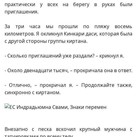
практически у всех на берегу в руках были
приглашения.
За три часа мы прошли по пляжу восемь
километров. Я окликнул Кинкари даси, которая была
с другой стороны группы киртана.
- Сколько приглашений уже раздали? – крикнул я.
- Около двенадцати тысяч, – прокричала она в ответ.
- Отлично, – прокричал я. – Продолжайте также,
синхронно с киртаном.
Внезапно с песка вскочил крупный мужчина с
татуировками по всему телу.