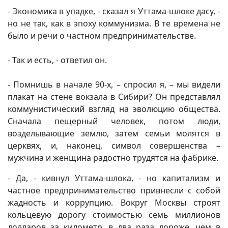
- Экономика в упадке, - сказал я Уттама-шлоке дасу, -
но не так, как в эпоху коммунизма. В те времена не
было и речи о частном предпринимательстве.
- Так и есть, - ответил он.
- Помнишь в начале 90-х, – спросил я, – мы видели
плакат на стене вокзала в Сибири? Он представлял
коммунистический взгляд на эволюцию общества.
Сначала пещерный человек, потом люди,
возделывающие землю, затем семьи молятся в
церквях, и, наконец, символ совершенства –
мужчина и женщина радостно трудятся на фабрике.
- Да, - кивнул Уттама-шлока, - но капитализм и
частное предпринимательство привнесли с собой
жадность и коррупцию. Вокруг Москвы строят
кольцевую дорогу стоимостью семь миллионов
долларов за километр, в два раза дороже, чем в