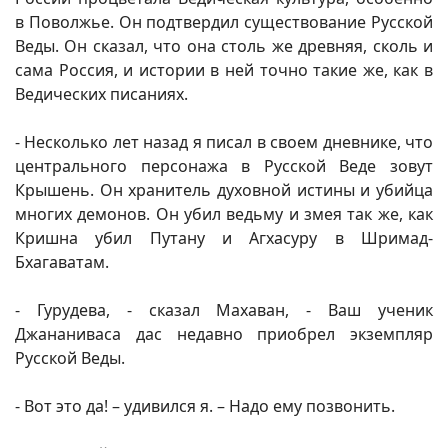
в Поволжье. Он подтвердил существование Русской
Веды. Он сказал, что она столь же древняя, сколь и
сама Россия, и истории в ней точно такие же, как в
Ведических писаниях.
- Несколько лет назад я писал в своем дневнике, что
центрального персонажа в Русской Веде зовут
Крышень. Он хранитель духовной истины и убийца
многих демонов. Он убил ведьму и змея так же, как
Кришна убил Путану и Агхасуру в Шримад-
Бхагаватам.
- Гурудева, - сказал Махаван, - Ваш ученик
Джананиваса дас недавно приобрел экземпляр
Русской Веды.
- Вот это да! – удивился я. – Надо ему позвонить.