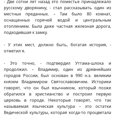
- Две сотни лет назад это поместье принадлежало
русскому дворянину, - стал рассказывать один из
местных преданных. – Там было 80 комнат,
оснащенных горячей водой и центральным
отоплением. Была даже частная железная дорога,
подходившая к замку.
- У этих мест, должно быть, богатая история, -
отметил я.
- Это точно, - подтвердил Уттама-шлока и
продолжил. – Владимир, один из древнейших
городов России, был основан в 990 н.э. великим
князем Владимиром Святославовичем. Историки
говорят, что он был язычником, который позже
обратился в христианство и построил первую
церковь в городе. Некоторые говорят, что так
называемая языческая культура – это остатки
Ведической культуры, которая когда-то процветала