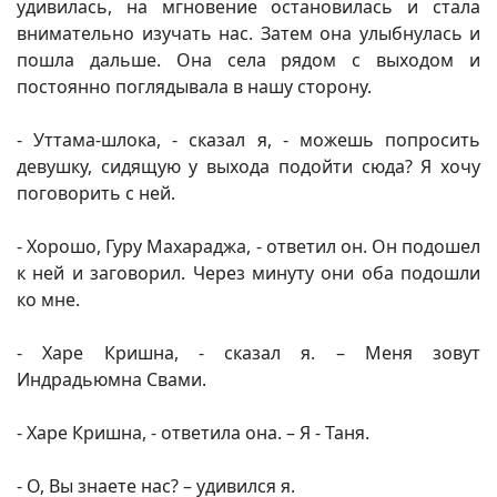
удивилась, на мгновение остановилась и стала
внимательно изучать нас. Затем она улыбнулась и
пошла дальше. Она села рядом с выходом и
постоянно поглядывала в нашу сторону.
- Уттама-шлока, - сказал я, - можешь попросить
девушку, сидящую у выхода подойти сюда? Я хочу
поговорить с ней.
- Хорошо, Гуру Махараджа, - ответил он. Он подошел
к ней и заговорил. Через минуту они оба подошли
ко мне.
- Харе Кришна, - сказал я. – Меня зовут
Индрадьюмна Свами.
- Харе Кришна, - ответила она. – Я - Таня.
- О, Вы знаете нас? – удивился я.