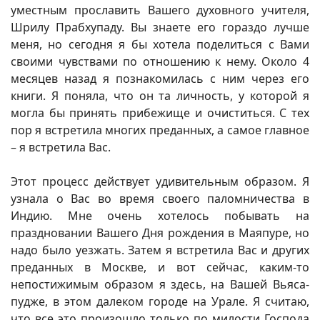
уместным прославить Вашего духовного учителя,
Шрилу Прабхупаду. Вы знаете его гораздо лучше
меня, но сегодня я бы хотела поделиться с Вами
своими чувствами по отношению к нему. Около 4
месяцев назад я познакомилась с ним через его
книги. Я поняла, что он та личность, у которой я
могла бы принять прибежище и очиститься. С тех
пор я встретила многих преданных, а самое главное
– я встретила Вас.
Этот процесс действует удивительным образом. Я
узнала о Вас во время своего паломничества в
Индию. Мне очень хотелось побывать на
праздновании Вашего Дня рождения в Маяпуре, но
надо было уезжать. Затем я встретила Вас и других
преданных в Москве, и вот сейчас, каким-то
непостижимым образом я здесь, на Вашей Вьяса-
пудже, в этом далеком городе на Урале. Я считаю,
что все это произошло только по милости Господа