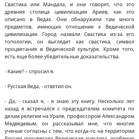
Свастика или Мандала, и они говорят, что это
древняя столица цивилизации Ариев, как это
описано в Ведах. Они обнаружили там много
предметов, имеющих отношение к Ведической
цивилизации. Город назвали Свастика из-за его
топологии, он выглядит как свастика, символ
процветания в Ведической культуре. Кроме того,
есть еще более убедительные доказательства.
- Какие? – спросил я.
- Русская Веда, - ответил он.
- Да, - сказал я, - я знаю эту книгу. Несколько лет
назад я встречался с председателем комитета по
делам религии на Урале, профессором Александром
Медведевым, он рассказывал мне, что многие
ученые согласны с тем, что когда-то на территории
России процветала Ведическая культура, особенно