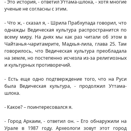
- Это история, - ответил Уттама-шлока, - хотя многие
ученые не согласны с этим.
- Что ж, - сказал я, - Шрила Прабхупада говорил, что
однажды Ведическая культура распространится по
всему миру. На днях мы как раз читали об этом в
Чайтанья-чаритамрите, Мадхья-лила, глава 25. Там
говорилось, что Ведическая культура преобладала
на земле, но постепенно исчезла из-за религиозных
и культурных противоречий.
- Есть еще одно подтверждение того, что на Руси
была Ведическая культура, - продолжил Уттама-
шлока.
- Какое? – поинтересовался я.
- Город Аркаим, - ответил он. – Его обнаружили на
Урале в 1987 году. Археологи зовут этот город