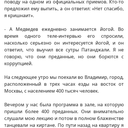
поводу на одном из официальных приемов. Кто-то
предложил ему выпить, а он ответил: «Нет спасибо,
я кришнаит».
- А Медведев ежедневно занимается йогой. Во
время одного теле-интервью его спросили,
насколько серьезно он интересуется йогой, и он
ответил, что выучил все сутры Патанджали. Я не
говорю, что они преданные, но они борются с
коррупцией.
На следующее утро мы поехали во Владимир, город,
расположенный в трех часах езды на восток от
Москвы, с населением 400 тысяч человек.
Вечером у нас была программа в зале, на которую
пришли более 400 преданных. Они внимательно
слушали мою лекцию и потом в полном блаженстве
танцевали на киртане. По пути назад на квартиру я