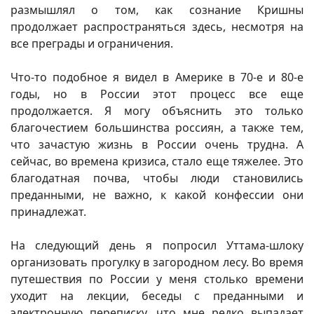
размышлял о том, как сознание Кришны
продолжает распространяться здесь, несмотря на
все преграды и ограничения.
Что-то подобное я видел в Америке в 70-е и 80-е
годы, но в России этот процесс все еще
продолжается. Я могу объяснить это только
благочестием большинства россиян, а также тем,
что зачастую жизнь в России очень трудна. А
сейчас, во времена кризиса, стало еще тяжелее. Это
благодатная почва, чтобы люди становились
преданными, не важно, к какой конфессии они
принадлежат.
На следующий день я попросил Уттама-шлоку
организовать прогулку в загородном лесу. Во время
путешествия по России у меня столько времени
уходит на лекции, беседы с преданными и
электронную переписку, что мне редко выпадает