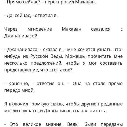
- Прямо сейчас? – переспросил Махаван.
- Да, сейчас, - ответил я.
Через мгновение Махаван связался с
Джананивасой.
- Джананиваса, - сказал я, - мне хочется узнать что-
нибудь из Русской Веды. Можешь прочитать мне
несколько предложений, чтобы я мог составить
представление, что это такое?
- Конечно, - ответил он. – Она на столе прямо
передо мной.
Я включил громкую связь, чтобы другие преданные
могли слушать, и Джананиваса начал читать.
- Это великое знание, Веды, были переданы