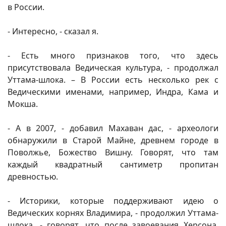
в России.
- Интересно, - сказал я.
- Есть много признаков того, что здесь
присутствовала Ведическая культура, - продолжал
Уттама-шлока. – В России есть несколько рек с
Ведическими именами, например, Индра, Кама и
Мокша.
- А в 2007, - добавил Махаван дас, - археологи
обнаружили в Старой Майне, древнем городе в
Поволжье, Божество Вишну. Говорят, что там
каждый квадратный сантиметр пропитан
древностью.
- Историки, которые поддерживают идею о
Ведических корнях Владимира, - продолжил Уттама-
шлока, - говорят, что после завоевания Херсона,