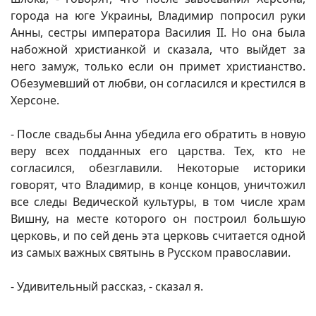
города на юге Украины, Владимир попросил руки
Анны, сестры императора Василия II. Но она была
набожной христианкой и сказала, что выйдет за
него замуж, только если он примет христианство.
Обезумевший от любви, он согласился и крестился в
Херсоне.
- После свадьбы Анна убедила его обратить в новую
веру всех подданных его царства. Тех, кто не
согласился, обезглавили. Некоторые историки
говорят, что Владимир, в конце концов, уничтожил
все следы Ведической культуры, в том числе храм
Вишну, на месте которого он построил большую
церковь, и по сей день эта церковь считается одной
из самых важных святынь в Русском православии.
- Удивительный рассказ, - сказал я.