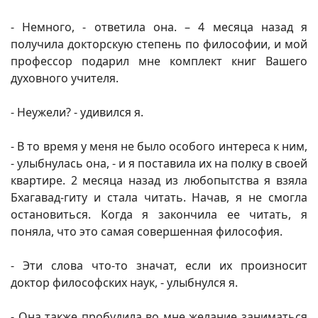
- Немного, - ответила она. – 4 месяца назад я
получила докторскую степень по философии, и мой
профессор подарил мне комплект книг Вашего
духовного учителя.
- Неужели? - удивился я.
- В то время у меня не было особого интереса к ним,
- улыбнулась она, - и я поставила их на полку в своей
квартире. 2 месяца назад из любопытства я взяла
Бхагавад-гиту и стала читать. Начав, я не смогла
остановиться. Когда я закончила ее читать, я
поняла, что это самая совершенная философия.
- Эти слова что-то значат, если их произносит
доктор философских наук, - улыбнулся я.
- Она также пробудила во мне желание заниматься