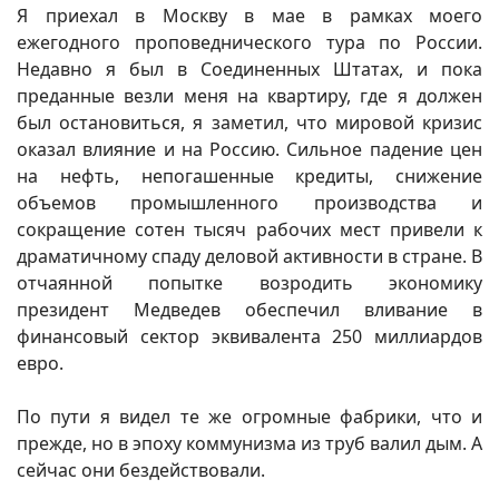
Я приехал в Москву в мае в рамках моего
ежегодного проповеднического тура по России.
Недавно я был в Соединенных Штатах, и пока
преданные везли меня на квартиру, где я должен
был остановиться, я заметил, что мировой кризис
оказал влияние и на Россию. Сильное падение цен
на нефть, непогашенные кредиты, снижение
объемов промышленного производства и
сокращение сотен тысяч рабочих мест привели к
драматичному спаду деловой активности в стране. В
отчаянной попытке возродить экономику
президент Медведев обеспечил вливание в
финансовый сектор эквивалента 250 миллиардов
евро.
По пути я видел те же огромные фабрики, что и
прежде, но в эпоху коммунизма из труб валил дым. А
сейчас они бездействовали.