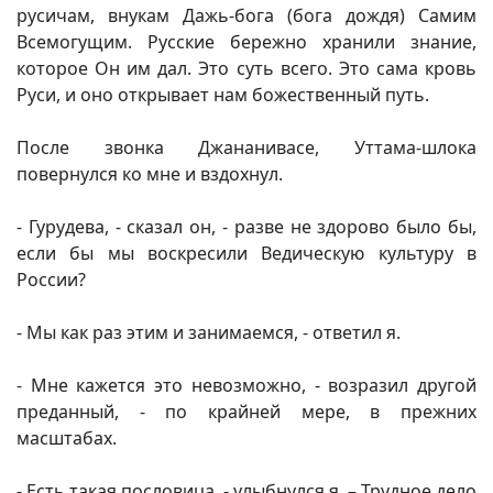
русичам, внукам Дажь-бога (бога дождя) Самим
Всемогущим. Русские бережно хранили знание,
которое Он им дал. Это суть всего. Это сама кровь
Руси, и оно открывает нам божественный путь.
После звонка Джананивасе, Уттама-шлока
повернулся ко мне и вздохнул.
- Гурудева, - сказал он, - разве не здорово было бы,
если бы мы воскресили Ведическую культуру в
России?
- Мы как раз этим и занимаемся, - ответил я.
- Мне кажется это невозможно, - возразил другой
преданный, - по крайней мере, в прежних
масштабах.
- Есть такая пословица, - улыбнулся я. – Трудное дело