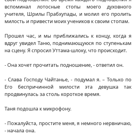
вспоминал лотосные стопы моего духовного
учителя, Шрилы Прабхупады, и молил его пролить
милость и привести моих учеников к своим стопам.
Прошел час, и мы приближались к концу, когда я
вдруг увидел Таню, поднимающуюся по ступенькам
на сцену. Я спросил Уттама-шлоку, что происходит.
- Она хочет прочитать подношение, - ответил он.
- Слава Господу Чайтанье, - подумал я. – Только по
Его беспричинной милости эта девушка так
продвинулась за столь короткое время.
Таня подошла к микрофону.
- Пожалуйста, простите меня, я немного нервничаю,
- начала она.