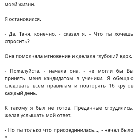
моей жизни.
Я остановился.
- Да, Таня, конечно, - сказал я. – Что ты хочешь
спросить?
Она помолчала мгновение и сделала глубокий вдох.
- Пожалуйста, - начала она, - не могли бы Вы
принять меня кандидатом в ученики. Я обещаю
следовать всем правилам и повторять 16 кругов
каждый день.
К такому я был не готов. Преданные сгрудились,
желая услышать мой ответ.
- Но ты только что присоединилась…, - начал было
я.