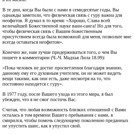
В те дни, когда Вы были с нами в семидесятые годы, Вы
однажды заметили, что физическая связь с гуру важна для
неофитов. Я думал в то время: «Хорошо, Слава всей
величайшей Божественной науке вани-санга! Но для того,
чтобы физическая связь с Вашим божественным
присутствием всегда была возможной для меня, позвольте мне
всегда оставаться неофитом».
Конечно же, нам лучше придерживаться того, о чем Вы
пишете в комментарии (Ч.-Ч. Мадхья Лила 18.99):
«Пока человек не достиг просветления благодаря знанию,
данному ему его духовным учителем, он не может видеть
вещи такими, как они есть, даже несмотря на то, что
постоянно находится с гуру».
В 1977 году, после Вашего ухода из этого мира, я был
убежден, что я не смог постичь Вас.
Считая, что любая возможность близких отношений с Вами
осталась в том времени Вашего пребывания с нами, я
смирился, чтобы помочь следующему поколению преданных
не упустить шанс, как я упустил свой.