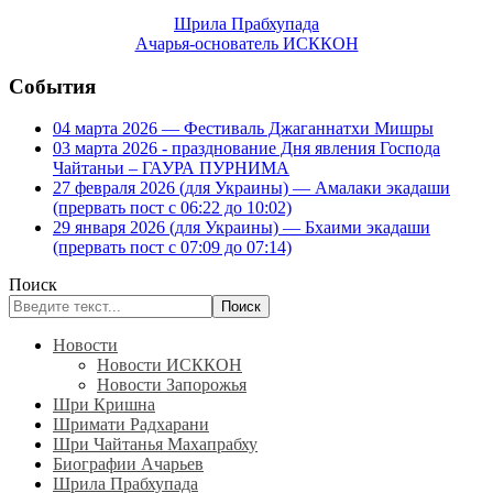
Шрила Прабхупада
Ачарья-основатель ИСККОН
События
04 марта 2026 — Фестиваль Джаганнатхи Мишры
03 марта 2026 - празднование Дня явления Господа
Чайтаньи – ГАУРА ПУРНИМА
27 февраля 2026 (для Украины) — Амалаки экадаши
(прервать пост с 06:22 до 10:02)
29 января 2026 (для Украины) — Бхаими экадаши
(прервать пост с 07:09 до 07:14)
Поиск
Поиск
Новости
Новости ИСККОН
Новости Запорожья
Шри Кришна
Шримати Радхарани
Шри Чайтанья Махапрабху
Биографии Ачарьев
Шрила Прабхупада