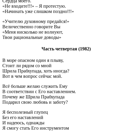
Сердца моего.
«Не входите!!!» – Я протестую.
«Начинать уже слишком поздно!!!»
«Учителю духовному предайся!»
Величественно говорите Вы
«Меня нисколько не волнуют,
Твои рациональные доводы»
Часть четвертая (1982)
В море опасном один я плыву,
Стоит ли рядом со мной
Шрила Прабхупада, хоть иногда?
Вот в чем вопрос сейчас мой.
Всё больше желаю служить Ему
В соответствии с Его наставлением.
Почему же Шрила Прабхупада
Подарил свою любовь и заботу?
Я бесполезный глупец
Без его наставлений
И надеюсь, однажды
Я смогу стать Его инструментом