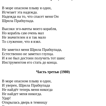
В море опасном плыву я один,
Исчезает эта надежда.
Надежда на то, что спасет меня Он
Шрила Прабхупада.
Высоки эго-мачты моего корабля,
Но корабль сам очень мал
Не значителен я и так мало
То служение, что я взял.
Не заметил меня Шрила Прабхупада,
Естественно не заметил глупца.
И я не был достоин получить тот шанс
Инструментом его стать до конца.
Часть третья (1980)
В море опасном плыву я один,
И уверен, Шрила Прабхупада
Не найдёт теперь меня никогда
Не найдет меня никогда.
Удар!
Открылась дверь в темницу