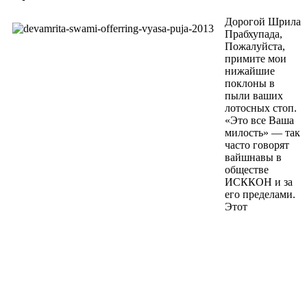
Дорогой Шрила
Прабхупада,
Пожалуйста,
примите мои
нижайшие
поклоны в
пыли ваших
лотосных стоп.
«Это все Ваша
милость» — так
часто говорят
вайшнавы в
обществе
ИСККОН и за
его пределами.
Этот