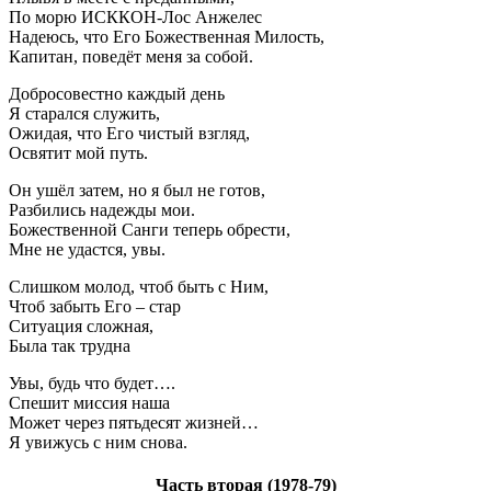
По морю ИСККОН-Лос Анжелес
Надеюсь, что Его Божественная Милость,
Капитан, поведёт меня за собой.
Добросовестно каждый день
Я старался служить,
Ожидая, что Его чистый взгляд,
Освятит мой путь.
Он ушёл затем, но я был не готов,
Разбились надежды мои.
Божественной Санги теперь обрести,
Мне не удастся, увы.
Слишком молод, чтоб быть с Ним,
Чтоб забыть Его – стар
Ситуация сложная,
Была так трудна
Увы, будь что будет….
Спешит миссия наша
Может через пятьдесят жизней…
Я увижусь с ним снова.
Часть вторая (1978-79)