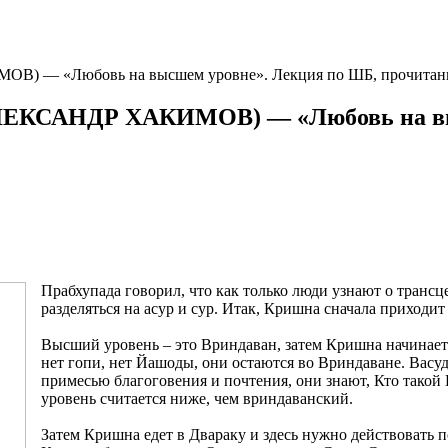
В) — «Любовь на высшем уровне». Лекция по ШБ, прочитанна
АЛЕКСАНДР ХАКИМОВ) — «Любовь на вы
Прабхупада говорил, что как только люди узнают о трансц
разделяться на асур и сур. Итак, Кришна сначала приходи
Высший уровень – это Вриндаван, затем Кришна начинает 
нет гопи, нет Йашоды, они остаются во Вриндаване. Вас
примесью благоговения и почтения, они знают, Кто такой
уровень считается ниже, чем вриндаванский.
Затем Кришна едет в Двараку и здесь нужно действовать п