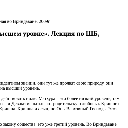
я во Вриндаване. 2009г.
сшем уровне». Лекция по ШБ,
ендентном знании, они тут же проявят свою природу, они
т на высший уровень.
действовать ниже. Матхура – это более низкий уровень, там
удева и Деваки испытывают родительскую любовь к Кришне с
 Кришна. Кришна их сын, но Он - Верховный Господь. Этот
о закону общества, это уже третий уровень. Во Вриндаване