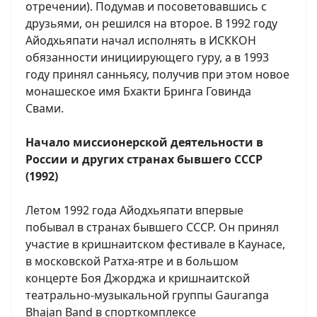
отречении). Подумав и посоветовавшись с
друзьями, он решился на второе. В 1992 году
Айодхьяпати начал исполнять в ИСККОН
обязанности инициирующего гуру, а в 1993
году принял санньясу, получив при этом новое
монашеское имя Бхакти Бринга Говинда
Свами.
Начало миссионерской деятельности в
России и других странах бывшего СССР
(1992)
Летом 1992 года Айодхьяпати впервые
побывал в странах бывшего СССР. Он принял
участие в кришнаитском фестивале в Каунасе,
в московской Ратха-ятре и в большом
концерте Боя Джорджа и кришнаитской
театрально-музыкальной группы Gauranga
Bhajan Band в спорткомплексе