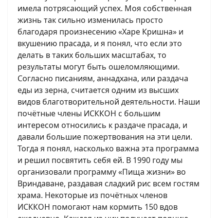
имела потрясающий успех. Моя собственная
жизнь так сильно изменилась просто
благодаря произнесению «Харе Кришна» и
вкушению прасада, и я понял, что если это
делать в таких больших масштабах, то
результаты могут быть ошеломляющими.
Согласно писаниям, аннадхана, или раздача
еды из зерна, считается одним из высших
видов благотворительной деятельности. Наши
почётные члены ИСККОН с большим
интересом относились к раздаче прасада, и
давали большие пожертвования на эти цели.
Тогда я понял, насколько важна эта программа
и решил посвятить себя ей. В 1990 году мы
организовали программу «Пища жизни» во
Вриндаване, раздавая сладкий рис всем гостям
храма. Некоторые из почётных членов
ИСККОН помогают нам кормить 150 вдов