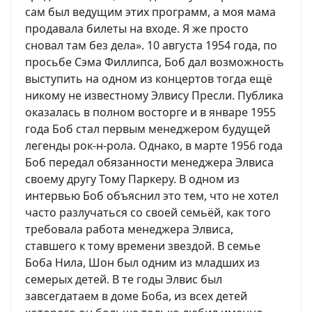
сам был ведущим этих программ, а моя мама
продавала билеты на входе. Я же просто
сновал там без дела». 10 августа 1954 года, по
просьбе Сэма Филлипса, Боб дал возможность
выступить на одном из концертов тогда ещё
никому не известному Элвису Пресли. Публика
оказалась в полном восторге и в январе 1955
года Боб стал первым менеджером будущей
легенды рок-н-рола. Однако, в марте 1956 года
Боб передал обязанности менеджера Элвиса
своему другу Тому Паркеру. В одном из
интервью Боб объяснил это тем, что не хотел
часто разлучаться со своей семьёй, как того
требовала работа менеджера Элвиса,
ставшего к тому времени звездой. В семье
Боба Нила, Шон был одним из младших из
семерых детей. В те годы Элвис был
завсегдатаем в доме Боба, из всех детей