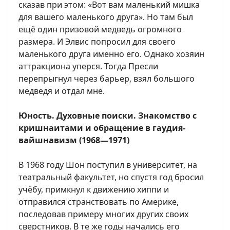
сказав при этом: «Вот вам маленький мишка
для вашего маленького друга». Но там был
ещё один призовой медведь огромного
размера. И Элвис попросил для своего
маленького друга именно его. Однако хозяин
аттракциона уперся. Тогда Пресли
перепрыгнул через барьер, взял большого
медведя и отдал мне.
Юность. Духовные поиски. Знакомство с
кришнаитами и обращение в гаудия-
вайшнавизм (1968—1971)
В 1968 году Шон поступил в университет, на
театральный факультет, но спустя год бросил
учёбу, примкнул к движению хиппи и
отправился странствовать по Америке,
последовав примеру многих других своих
сверстников. В те же годы начались его