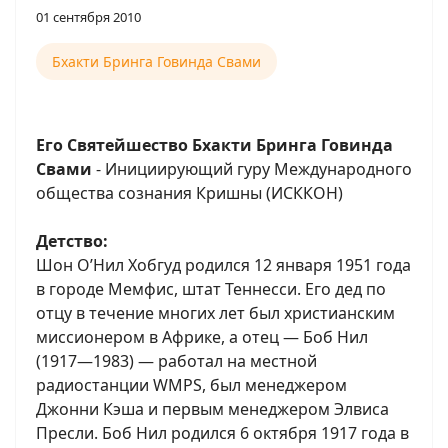
01 сентября 2010
Бхакти Бринга Говинда Свами
Его Святейшество Бхакти Бринга Говинда
Свами
- Инициирующий гуру Международного
общества сознания Кришны (ИСККОН)
Детство:
Шон О’Нил Хобгуд родился 12 января 1951 года
в городе Мемфис, штат Теннесси. Его дед по
отцу в течение многих лет был христианским
миссионером в Африке, а отец — Боб Нил
(1917—1983) — работал на местной
радиостанции WMPS, был менеджером
Джонни Кэша и первым менеджером Элвиса
Пресли. Боб Нил родился 6 октября 1917 года в