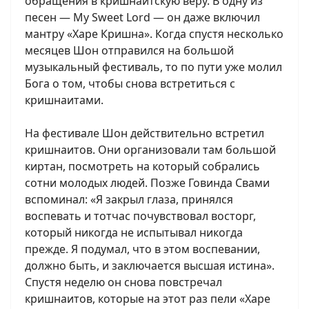
обращения в кришнаитскую веру. В одну из
песен — My Sweet Lord — он даже включил
мантру «Харе Кришна». Когда спустя несколько
месяцев Шон отправился на большой
музыкальный фестиваль, то по пути уже молил
Бога о том, чтобы снова встретиться с
кришнаитами.
На фестивале Шон действительно встретил
кришнаитов. Они организовали там большой
киртан, посмотреть на который собрались
сотни молодых людей. Позже Говинда Свами
вспоминал: «Я закрыл глаза, принялся
воспевать и тотчас почувствовал восторг,
который никогда не испытывал никогда
прежде. Я подумал, что в этом воспевании,
должно быть, и заключается высшая истина».
Спустя неделю он снова повстречал
кришнаитов, которые на этот раз пели «Харе