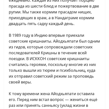
ежедневно. Каждая из них получает порцию
прасада из шести блюд и пожертвование в две
рупии. Мы также кормим прасадом нищих,
приходящих в храм, а в Нандаграме кормим
двадцать пять садху каждый день.
В 1989 году в Индию впервые приехали
советские кришнаиты. Айодхьяпати был одним
из гидов, которые сопровождали советских
последователей Кришны в течение всей
поездки. В ИСККОН советские кришнаиты
считались героями, поскольку многие из них
только вышли из тюрем и психбольниц, куда
их отправил советский режим за проповедь
своей веры.
К тому времени жена Айодхьяпати оставила
его. Перед ним встал вопрос — жениться ещё
раз или принять санньясу (уклад жизни в