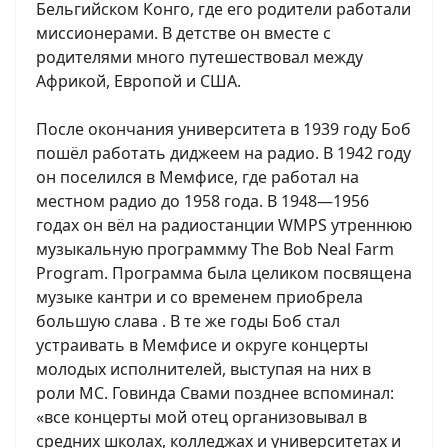
Бельгийском Конго, где его родители работали
миссионерами. В детстве он вместе с
родителями много путешествовал между
Африкой, Европой и США.
После окончания университета в 1939 году Боб
пошёл работать диджеем на радио. В 1942 году
он поселился в Мемфисе, где работал на
местном радио до 1958 года. В 1948—1956
годах он вёл на радиостанции WMPS утреннюю
музыкальную программму The Bob Neal Farm
Program. Программа была целиком посвящена
музыке кантри и со временем приобрела
большую слава . В те же годы Боб стал
устраивать в Мемфисе и округе концерты
молодых исполнителей, выступая на них в
роли MC. Говинда Свами позднее вспоминал:
«все концерты мой отец организовывал в
средних школах, колледжах и университетах и