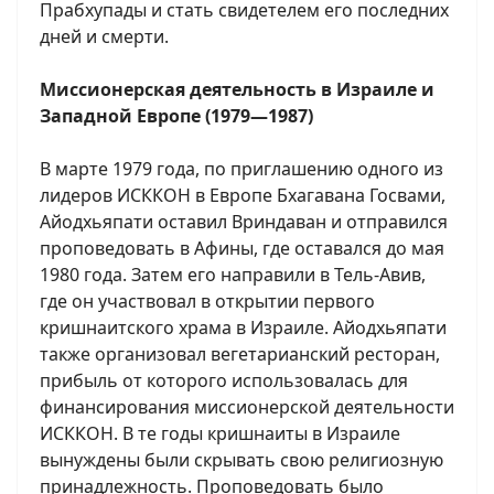
Прабхупады и стать свидетелем его последних
дней и смерти.
Миссионерская деятельность в Израиле и
Западной Европе (1979—1987)
В марте 1979 года, по приглашению одного из
лидеров ИСККОН в Европе Бхагавана Госвами,
Айодхьяпати оставил Вриндаван и отправился
проповедовать в Афины, где оставался до мая
1980 года. Затем его направили в Тель-Авив,
где он участвовал в открытии первого
кришнаитского храма в Израиле. Айодхьяпати
также организовал вегетарианский ресторан,
прибыль от которого использовалась для
финансирования миссионерской деятельности
ИСККОН. В те годы кришнаиты в Израиле
вынуждены были скрывать свою религиозную
принадлежность. Проповедовать было