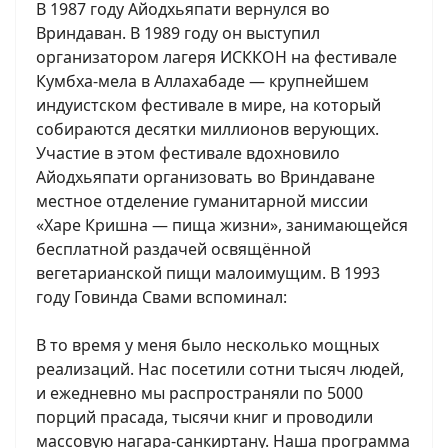
В 1987 году Айодхьяпати вернулся во
Вриндаван. В 1989 году он выступил
организатором лагеря ИСККОН на фестивале
Кумбха-мела в Аллахабаде — крупнейшем
индуистском фестивале в мире, на который
собираются десятки миллионов верующих.
Участие в этом фестивале вдохновило
Айодхьяпати организовать во Вриндаване
местное отделение гуманитарной миссии
«Харе Кришна — пища жизни», занимающейся
бесплатной раздачей освящённой
вегетарианской пищи малоимущим. В 1993
году Говинда Свами вспоминал:
В то время у меня было несколько мощных
реализаций. Нас посетили сотни тысяч людей,
и ежедневно мы распространяли по 5000
порций прасада, тысячи книг и проводили
массовую нагара-санкиртану. Наша программа