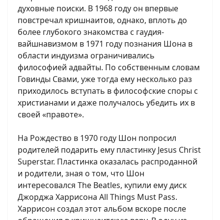
духовные поиски. В 1968 году он впервые
повстречал кришнаитов, однако, вплоть до
более глубокого знакомства с гаудия-
вайшнавизмом в 1971 году познания Шона в
области индуизма ограничивались
философией адвайты. По собственным словам
Говинды Свами, уже тогда ему несколько раз
приходилось вступать в философские споры с
христианами и даже получалось убедить их в
своей «правоте».
На Рождество в 1970 году Шон попросил
родителей подарить ему пластинку Jesus Christ
Superstar. Пластинка оказалась распроданной
и родители, зная о том, что Шон
интересовался The Beatles, купили ему диск
Джорджа Харрисона All Things Must Pass.
Харрисон создал этот альбом вскоре после