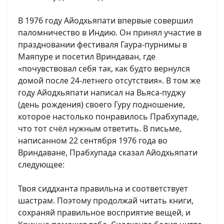
В 1976 году Айодхьяпати впервые совершил
паломничество в Индию. Он принял участие в
праздновании фестиваля Гаура-пурнимы в
Маяпуре и посетил Вриндаван, где
«почувствовал себя так, как будто вернулся
домой после 24-летнего отсутствия». В том же
году Айодхьяпати написал на Вьяса-пуджу
(день рождения) своего Гуру подношение,
которое настолько понравилось Прабхупаде,
что тот счёл нужным ответить. В письме,
написанном 22 сентября 1976 года во
Вриндаване, Прабхупада сказал Айодхьяпати
следующее:
Твоя сиддханта правильна и соответствует
шастрам. Поэтому продолжай читать книги,
сохраняй правильное восприятие вещей, и