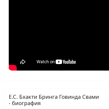
Е.С. Бхакти Бринга Говинда Свами
- биография