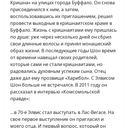
Кришна» на улицах города Буффало. Он снова
присоединился к ним, а затем,
воспользовавшись их приглашением, решил
провести выходные в кришнаитском храме в
Буффало. Жизнь с кришнаитами ему пришлась
по душе: уже через несколько дней он сбрил
свои длинные волосы и принял монашеский
образ жизни. В последующие годы Шон время
от времени навещал своих родителей,
которые сами не стали кришнаитами, но
радовались духовным успехам сына. Отец
даже дал ему прозвище «Харибол». С Элвисом
Шон больше не встречался. В 2011 году он
рассказал в интервью «Комсомольской
правде»:
…в 70-е Элвис стал выступать в Лас-Вегасе. На
свое первое выступление он пригласил и
моего отца. И первый вопрос, который он