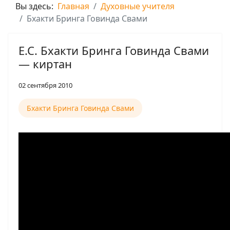
Вы здесь:
Главная
Духовные учителя
Бхакти Бринга Говинда Свами
Е.С. Бхакти Бринга Говинда Свами
— киртан
02 сентября 2010
Бхакти Бринга Говинда Свами