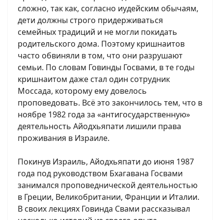
сложно, так как, согласно иудейским обычаям,
дети должны строго придерживаться
семейных традиций и не могли покидать
родительского дома. Поэтому кришнаитов
часто обвиняли в том, что они разрушают
семьи. По словам Говинды Госвами, в те годы
кришнаитом даже стал один сотрудник
Моссада, которому ему довелось
проповедовать. Всё это закончилось тем, что в
ноябре 1982 года за «антигосударственную»
деятельность Айодхьяпати лишили права
проживания в Израиле.
Покинув Израиль, Айодхьяпати до июня 1987
года под руководством Бхагавана Госвами
занимался проповеднической деятельностью
в Греции, Великобритании, Франции и Италии.
В своих лекциях Говинда Свами рассказывал