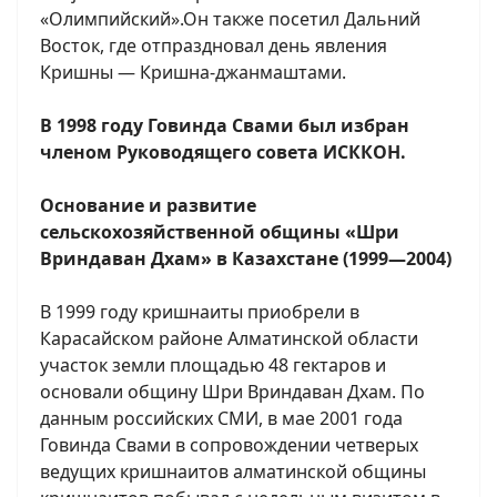
«Олимпийский».Он также посетил Дальний
Восток, где отпраздновал день явления
Кришны — Кришна-джанмаштами.
В 1998 году Говинда Свами был избран
членом Руководящего совета ИСККОН.
Основание и развитие
сельскохозяйственной общины «Шри
Вриндаван Дхам» в Казахстане (1999—2004)
В 1999 году кришнаиты приобрели в
Карасайском районе Алматинской области
участок земли площадью 48 гектаров и
основали общину Шри Вриндаван Дхам. По
данным российских СМИ, в мае 2001 года
Говинда Свами в сопровождении четверых
ведущих кришнаитов алматинской общины