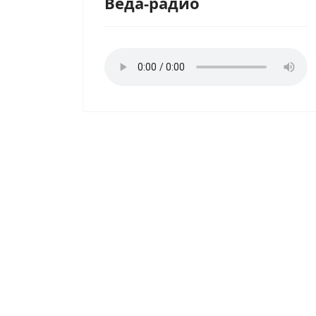
Веда-радио