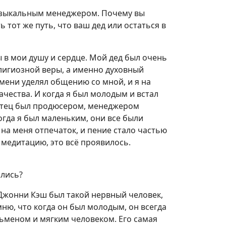
музыкальным менеджером. Почему вы
 тот же путь, что ваш дед или остаться в
ы в мои душу и сердце. Мой дед был очень
лигиозной веры, а именно духовный
емени уделял общению со мной, и я на
ачества. И когда я был молодым и встал
 отец был продюсером, менеджером
огда я был маленьким, они все были
на меня отпечаток, и пение стало частью
к медитацию, это всё проявилось.
ились?
Джонни Кэш был такой нервный человек,
ню, что когда он был молодым, он всегда
ьменом и мягким человеком. Его самая