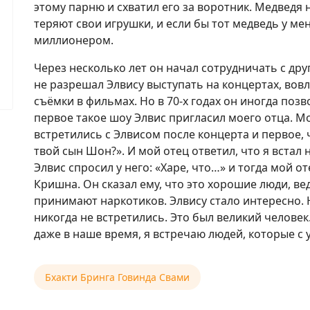
этому парню и схватил его за воротник. Медведя 
теряют свои игрушки, и если бы тот медведь у мен
миллионером.
Через несколько лет он начал сотрудничать с д
не разрешал Элвису выступать на концертах, вовл
съёмки в фильмах. Но в 70-х годах он иногда позв
первое такое шоу Элвис пригласил моего отца. Мо
встретились с Элвисом после концерта и первое, ч
твой сын Шон?». И мой отец ответил, что я встал
Элвис спросил у него: «Харе, что…» и тогда мой о
Кришна. Он сказал ему, что это хорошие люди, вед
принимают наркотиков. Элвису стало интересно. 
никогда не встретились. Это был великий человек.
даже в наше время, я встречаю людей, которые с у
Бхакти Бринга Говинда Свами