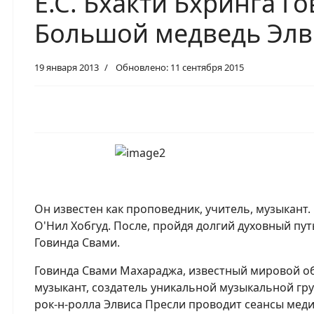
Е.С. Бхакти Бхринга Г
Большой медведь Элв
19 января 2013
Обновлено: 11 сентября 2015
Он известен как проповедник, учитель, музыкант
О'Нил Хобгуд. После, пройдя долгий духовный пут
Говинда Свами.
Говинда Свами Махараджа, известный мировой о
музыкант, создатель уникальной музыкальной гр
рок-н-ролла Элвиса Пресли проводит сеансы мед