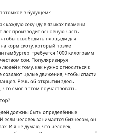
х потомков в будущем?
как каждую секунду в языках пламени
от лес производит основную часть
, чтобы освободить площади для
на корм скоту, который позже
ин гамбургер, требуется 1000 килограмм
ичеством сои. Популяризируя
людей к тому, как нужно относиться к
е создают целые движения, чтобы спасти
ианцев. Речь об открытии здесь
, что смог в этом поучаствовать.
атор?
У людей должны быть определённые
И если человек занимается бизнесом, он
х. И я не думаю, что человек,