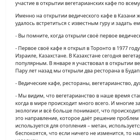
участие в открытии вегетарианских кафе по всему
Именно на открытии ведического кафе в Казани ж
удалось встретиться с известным гуру и задать е
- Вы помните, когда открыли своё первое ведичес
- Первое своё кафе я открыл в Торонто в 1977 го
Израиле, Казахстане. В Казахстане сегодня вегет
популярным. В январе я участвовал в открытии в
Пару лет назад мы открыли два ресторана в Буда
- Ведические кафе, рестораны, вегетарианство, ду
- Мы видим, что вегетарианство в наше время ста
когда в мире происходит много всего. И многие з
экологии и всё больше понимают, что происходит
это направление, которое даёт решение проблем в
используется для отопления – метан, используетс
беспокоятся, что если ничего не изменится, то н