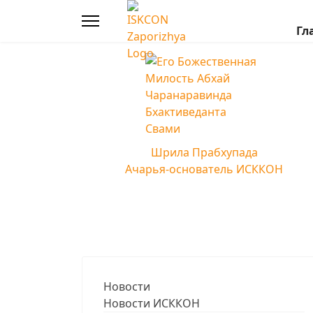
Гл
Шрила Прабхупада
Ачарья-основатель ИСККОН
Новости
Новости ИСККОН