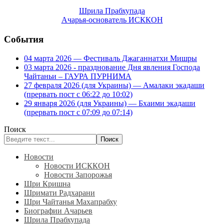
Шрила Прабхупада
Ачарья-основатель ИСККОН
События
04 марта 2026 — Фестиваль Джаганнатхи Мишры
03 марта 2026 - празднование Дня явления Господа
Чайтаньи – ГАУРА ПУРНИМА
27 февраля 2026 (для Украины) — Амалаки экадаши
(прервать пост с 06:22 до 10:02)
29 января 2026 (для Украины) — Бхаими экадаши
(прервать пост с 07:09 до 07:14)
Поиск
Поиск
Новости
Новости ИСККОН
Новости Запорожья
Шри Кришна
Шримати Радхарани
Шри Чайтанья Махапрабху
Биографии Ачарьев
Шрила Прабхупада