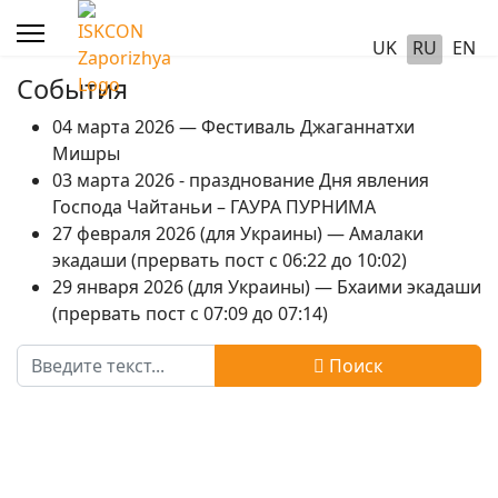
UK
RU
EN
События
04 марта 2026 — Фестиваль Джаганнатхи
Мишры
03 марта 2026 - празднование Дня явления
Господа Чайтаньи – ГАУРА ПУРНИМА
27 февраля 2026 (для Украины) — Амалаки
экадаши (прервать пост с 06:22 до 10:02)
29 января 2026 (для Украины) — Бхаими экадаши
(прервать пост с 07:09 до 07:14)
Поиск
Поиск