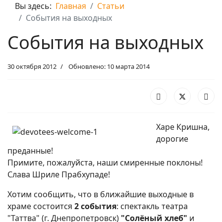
Вы здесь:
Главная
Статьи
События на выходных
События на выходных
30 октября 2012
Обновлено: 10 марта 2014
Харе Кришна,
дорогие
преданные!
Примите, пожалуйста, наши смиренные поклоны!
Слава Шриле Прабхупаде!
Хотим сообщить, что в ближайшие выходные в
храме состоится
2 события
: спектакль театра
"Таттва" (г. Днепропетровск)
"Солёный хлеб"
и