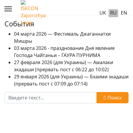
UK
RU
EN
События
04 марта 2026 — Фестиваль Джаганнатхи
Мишры
03 марта 2026 - празднование Дня явления
Господа Чайтаньи – ГАУРА ПУРНИМА
27 февраля 2026 (для Украины) — Амалаки
экадаши (прервать пост с 06:22 до 10:02)
29 января 2026 (для Украины) — Бхаими экадаши
(прервать пост с 07:09 до 07:14)
Поиск
Поиск
Type 2 or more characters for results.