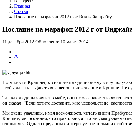
Вы здесь:
Главная
Статьи
Послание на марафон 2012 г от Виджайа прабху
Послание на марафон 2012 г от Виджайа
11 декабря 2012
Обновлено: 10 марта 2014
По милости Кришны, в это время люди по всему миру получают
чтобы давать… Давать высшее знание - знание о Кришне. Не су
Так как люди находятся в майе, они не осознают, что хотят э
он сказал: “Если хотите доставить мне удовольствие, распрост
Мы очень удачливы, имея возможность читать книги Прабхупад
Кришне, мы осознаём, что правильно, а что нет, мы узнаём о
очищаемся. Однако преданных интересует не только их собстве