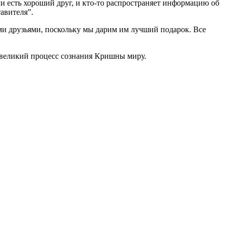
и есть хороший друг, и кто-то распространяет информацию об
авителя”.
ми друзьями, поскольку мы дарим им лучший подарок. Все
т великий процесс сознания Кришны миру.