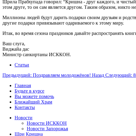
Шрила Прабхупада говорил: “Кришна - друг каждого, и чистый 
этом друге, то он сам является другом. Таким образом, никто 
Миллионы людей будут дарить подарки своим друзьям и родст
другие подарки привязывают одариваемого к этому миру.
Итак, во время сезона праздников давайте распространять кн
Ваш слуга,
Виджайа дас
Министр санкиртаны ИСККОН.
Статьи
Предыдущий: Поздравляем молодожёнов!
Назад
Следующий: 8
Главная
Будьте в курсе
Вы можете помочь
Ближайший Храм
Контакты
Новости
Новости ИСККОН
Новости Запорожья
Шри Кришна