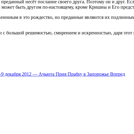
преданный несёт послание своего друга. Поэтому он и друг. Есл
не может быть другом по-настоящему, кроме Кришны и Его предст
венникам в это рождество, но преданные являются их подлинны
иги с большой решимостью, смирением и искренностью, даря это
-9 декабря 2012 — Ачьюта Прия Прабху в Запорожье
Вперед