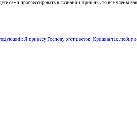
удете сами прогрессировать в сознании Кришны, то все члены ва
ледующий: Я принесу Господу этот цветок! Кришна так любит ло