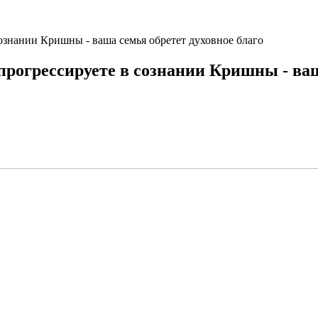
сознании Кришны - ваша семья обретет духовное благо
рогрессируете в сознании Кришны - ваш