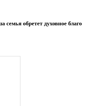
а семья обретет духовное благо