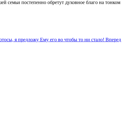
шей семьи постепенно обретут духовное благо на тонком
тосы, я предложу Ему его во чтобы то ни стало!
Вперед