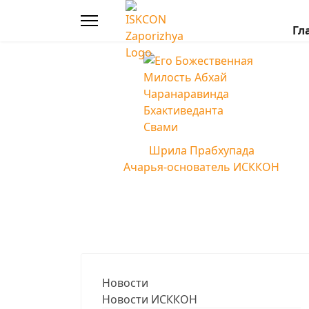
Гл
Шрила Прабхупада
Ачарья-основатель ИСККОН
Новости
Новости ИСККОН