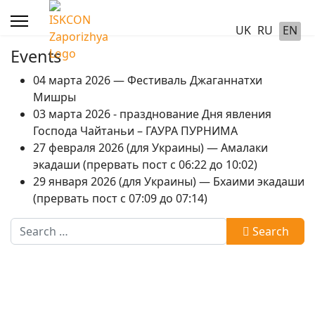
UK
RU
EN
Events
04 марта 2026 — Фестиваль Джаганнатхи
Мишры
03 марта 2026 - празднование Дня явления
Господа Чайтаньи – ГАУРА ПУРНИМА
27 февраля 2026 (для Украины) — Амалаки
экадаши (прервать пост с 06:22 до 10:02)
29 января 2026 (для Украины) — Бхаими экадаши
(прервать пост с 07:09 до 07:14)
Search
Search
Type 2 or more characters for results.