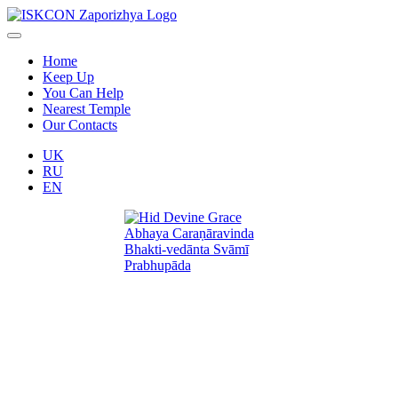
Home
Keep Up
You Can Help
Nearest Temple
Our Contacts
UK
RU
EN