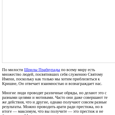
По милости
Шрилы Прабхупады
по всему миру есть
множество людей, посвятивших себя служению Святому
Имени, поскольку как только мы хотим приблизиться к
Кришне, Он отвечает взаимностью и вознаграждает нас.
Многие люди проводят различные обряды, но делают это с
разными целями и мотивами. Часто они даже совершают те
же действия, что и другие, однако получают совсем разные
результаты. Можно проводить арати ради престижа, но в
итоге — максимум, что вы получите — это престиж и не