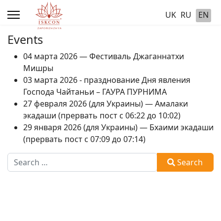
UK
RU
EN
Events
04 марта 2026 — Фестиваль Джаганнатхи
Мишры
03 марта 2026 - празднование Дня явления
Господа Чайтаньи – ГАУРА ПУРНИМА
27 февраля 2026 (для Украины) — Амалаки
экадаши (прервать пост с 06:22 до 10:02)
29 января 2026 (для Украины) — Бхаими экадаши
(прервать пост с 07:09 до 07:14)
Search
Search
Type 2 or more characters for results.