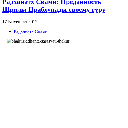
Радханатх Свами: Преданность
Шрилы Прабхупады своему гуру
17 November 2012
Радханатх Свами