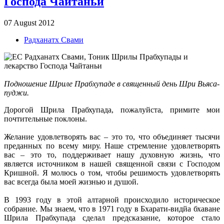
Господа Чайтаньи
07 August 2012
Радханатх Свами
Подношение Шриле Прабхупаде в священный день Шри Вьяса-
пуджи.
Дорогой Шрила Прабхупада, пожалуйста, примите мои
почтительные поклоны.
Желание удовлетворять вас – это то, что объединяет тысячи
преданных по всему миру. Наше стремление удовлетворять
вас – это то, поддерживает нашу духовную жизнь, что
является источником в нашей священной связи с Господом
Кришной. Я молюсь о том, чтобы решимость удовлетворять
вас всегда была моей жизнью и душой.
В 1993 году в этой алтарной происходило историческое
собрание. Мы знаем, что в 1971 году в Бхарати-видйа бхаване
Шрила Прабхупада сделал предсказание, которое стало