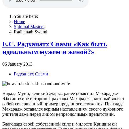
You are here:
Home
Spiritual Masters
Radhanath Swami
Е.С. Радханатх Свами «Как быть
идеальным мужем и женой?»
06 January 2013
Радханатх Свами
Нарада Муни, великий ачарья, ранее объяснил Махарадже
Юдхиштхире историю Прахлады Махараджа, который являет
собой совершенный пример преданного служения. Прахлада
Махарадж оставался верным наставлениям своего духовного
учителя даже перед лицом непреодолимых препятствий.
Благодаря своей собственной силе и милости Кришны он