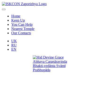
Home
Keep Up
You Can Help
Nearest Temple
Our Contacts
UK
RU
EN