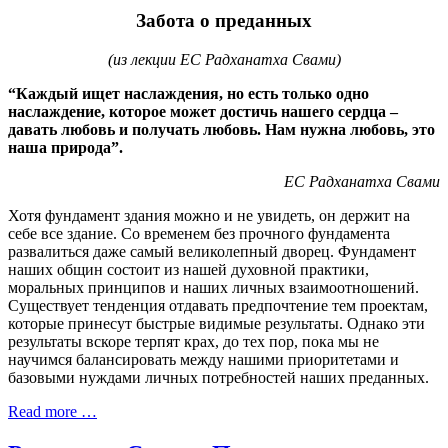
Забота о преданных
(из лекции ЕС Радханатха Свами)
“Каждый ищет наслаждения, но есть только одно
наслаждение, которое может достичь нашего сердца –
давать любовь и получать любовь. Нам нужна любовь, это
наша природа”.
ЕС Радханатха Свами
Хотя фундамент здания можно и не увидеть, он держит на
себе все здание. Со временем без прочного фундамента
развалиться даже самый великолепный дворец. Фундамент
наших общин состоит из нашей духовной практики,
моральных принципов и наших личных взаимоотношений.
Существует тенденция отдавать предпочтение тем проектам,
которые принесут быстрые видимые результаты. Однако эти
результаты вскоре терпят крах, до тех пор, пока мы не
научимся балансировать между нашими приоритетами и
базовыми нуждами личных потребностей наших преданных.
Read more …