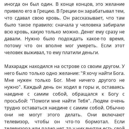
иногда он был один. В конце концов, это желание
привело его в Грецию. В Греции он зарабатывал тем,
что сдавал свою кровь. Он рассказывает, что там
было такое правило: сначала у человека забирали
всю кровь, какую только можно. Денег ему сразу не
давали. Нужно было подождать какое-то время,
потому что он вполне мог умереть. Если этот
человек выживал, то ему платили деньги.
Махарадж находился на острове со своим другом. У
него было только одно желание: "Я хочу найти Бога.
Мне нужен только Бог. Мне ничего другого не
нужно". Каждый день он ходил в горы и, оставаясь
наедине с самим собой, обращался к Богу с
просьбой: "Помоги мне найти Тебя". Людям очень
трудно оставаться наедине с самим собой. Обычно
они не могут этого делать. Они включают
телевизор, чтобы он что-то бормотал. Если
телевизора или радио нет, то у них внутри есть свой