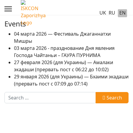
UK
RU
EN
Events
04 марта 2026 — Фестиваль Джаганнатхи
Мишры
03 марта 2026 - празднование Дня явления
Господа Чайтаньи – ГАУРА ПУРНИМА
27 февраля 2026 (для Украины) — Амалаки
экадаши (прервать пост с 06:22 до 10:02)
29 января 2026 (для Украины) — Бхаими экадаши
(прервать пост с 07:09 до 07:14)
Search
Search
Type 2 or more characters for results.