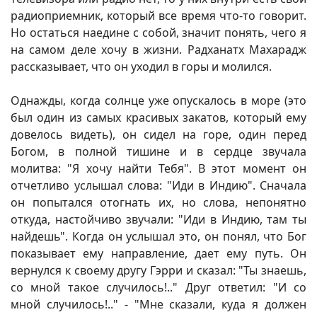
радиоприемник, который все время что-то говорит.
Но остаться наедине с собой, значит понять, чего я
на самом деле хочу в жизни. Радханатх Махарадж
рассказывает, что он уходил в горы и молился.
Однажды, когда солнце уже опускалось в море (это
был один из самых красивых закатов, который ему
довелось видеть), он сидел на горе, один перед
Богом, в полной тишине и в сердце звучала
молитва: "Я хочу найти Тебя". В этот момент он
отчетливо услышал слова: "Иди в Индию". Сначала
он попытался отогнать их, но слова, непонятно
откуда, настойчиво звучали: "Иди в Индию, там ты
найдешь". Когда он услышал это, он понял, что Бог
показывает ему направление, дает ему путь. Он
вернулся к своему другу Гэрри и сказал: "Ты знаешь,
со мной такое случилось!.." Друг ответил: "И со
мной случилось!.." - "Мне сказали, куда я должен