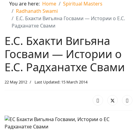
You are here:
Home
Spiritual Masters
Radhanath Swami
Е.С. Бхакти Вигьяна Госвами — Истории о Е.С.
Радханатхе Свами
Е.С. Бхакти Вигьяна
Госвами — Истории о
Е.С. Радханатхе Свами
22 May 2012
Last Updated: 15 March 2014