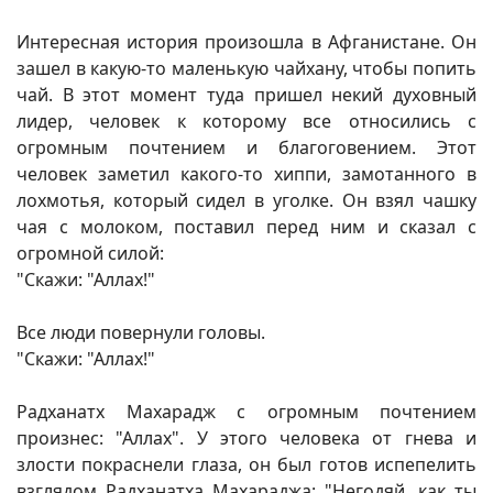
Интересная история произошла в Афганистане. Он
зашел в какую-то маленькую чайхану, чтобы попить
чай. В этот момент туда пришел некий духовный
лидер, человек к которому все относились с
огромным почтением и благоговением. Этот
человек заметил какого-то хиппи, замотанного в
лохмотья, который сидел в уголке. Он взял чашку
чая с молоком, поставил перед ним и сказал с
огромной силой:
"Скажи: "Аллах!"
Все люди повернули головы.
"Скажи: "Аллах!"
Радханатх Махарадж с огромным почтением
произнес: "Аллах". У этого человека от гнева и
злости покраснели глаза, он был готов испепелить
взглядом Радханатха Махараджа: "Негодяй, как ты