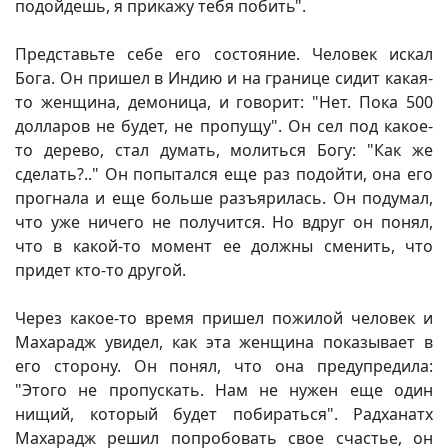
подойдешь, я прикажу тебя побить".
Представьте себе его состояние. Человек искал
Бога. Он пришел в Индию и на границе сидит какая-
то женщина, демоница, и говорит: "Нет. Пока 500
долларов не будет, не пропущу". Он сел под какое-
то дерево, стал думать, молиться Богу: "Как же
сделать?.." Он попытался еще раз подойти, она его
прогнала и еще больше разъярилась. Он подумал,
что уже ничего не получится. Но вдруг он понял,
что в какой-то момент ее должны сменить, что
придет кто-то другой.
Через какое-то время пришел пожилой человек и
Махарадж увидел, как эта женщина показывает в
его сторону. Он понял, что она предупредила:
"Этого не пропускать. Нам не нужен еще один
нищий, который будет побираться". Радханатх
Махарадж решил попробовать свое счастье, он