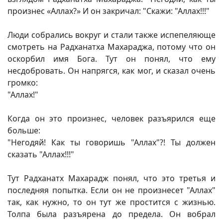
произнес «Аллах?» И он закричал: "Скажи: "Аллах!!!"
Люди собрались вокруг и стали также испепеляюще
смотреть на Радханатха Махараджа, потому что он
оскорбил имя Бога. Тут он понял, что ему
несдобровать. Он напрягся, как мог, и сказал очень
громко:
"Аллах!"
Когда он это произнес, человек разъярился еще
больше:
"Негодяй! Как ты говоришь "Аллах"?! Ты должен
сказать "Аллах!!!"
Тут Радханатх Махарадж понял, что это третья и
последняя попытка. Если он не произнесет "Аллах"
так, как нужно, то он тут же простится с жизнью.
Толпа была разъярена до предела. Он вобрал