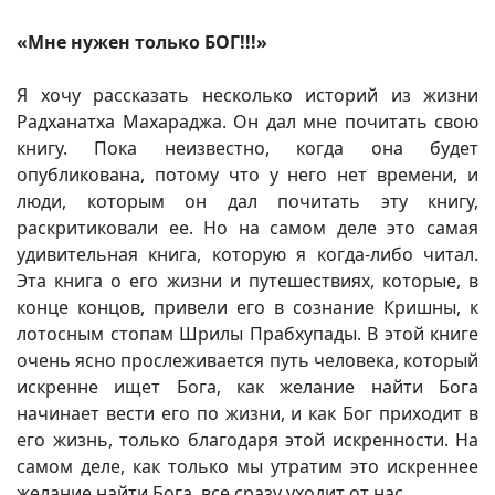
«Мне нужен только БОГ!!!»
Я хочу рассказать несколько историй из жизни
Радханатха Махараджа. Он дал мне почитать свою
книгу. Пока неизвестно, когда она будет
опубликована, потому что у него нет времени, и
люди, которым он дал почитать эту книгу,
раскритиковали ее. Но на самом деле это самая
удивительная книга, которую я когда-либо читал.
Эта книга о его жизни и путешествиях, которые, в
конце концов, привели его в сознание Кришны, к
лотосным стопам Шрилы Прабхупады. В этой книге
очень ясно прослеживается путь человека, который
искренне ищет Бога, как желание найти Бога
начинает вести его по жизни, и как Бог приходит в
его жизнь, только благодаря этой искренности. На
самом деле, как только мы утратим это искреннее
желание найти Бога, все сразу уходит от нас.