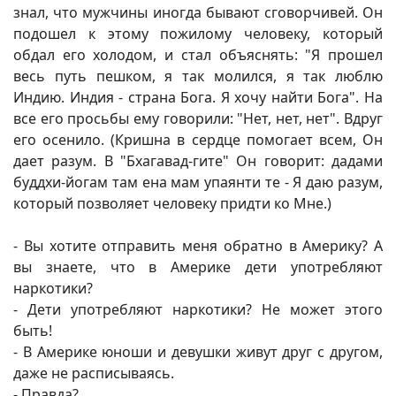
знал, что мужчины иногда бывают сговорчивей. Он
подошел к этому пожилому человеку, который
обдал его холодом, и стал объяснять: "Я прошел
весь путь пешком, я так молился, я так люблю
Индию. Индия - страна Бога. Я хочу найти Бога". На
все его просьбы ему говорили: "Нет, нет, нет". Вдруг
его осенило. (Кришна в сердце помогает всем, Он
дает разум. В "Бхагавад-гите" Он говорит: дадами
буддхи-йогам там ена мам упаянти те - Я даю разум,
который позволяет человеку придти ко Мне.)
- Вы хотите отправить меня обратно в Америку? А
вы знаете, что в Америке дети употребляют
наркотики?
- Дети употребляют наркотики? Не может этого
быть!
- В Америке юноши и девушки живут друг с другом,
даже не расписываясь.
- Правда?..