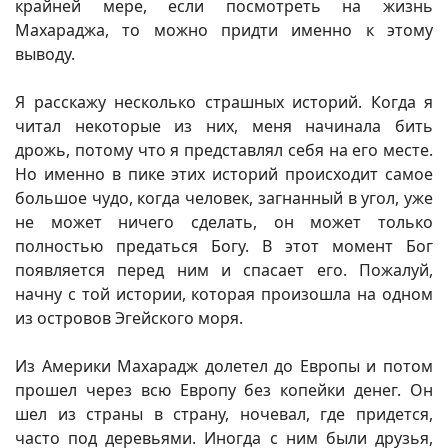
крайней мере, если посмотреть на жизнь
Махараджа, то можно придти именно к этому
выводу.
Я расскажу несколько страшных историй. Когда я
читал некоторые из них, меня начинала бить
дрожь, потому что я представлял себя на его месте.
Но именно в пике этих историй происходит самое
большое чудо, когда человек, загнанный в угол, уже
не может ничего сделать, он может только
полностью предаться Богу. В этот момент Бог
появляется перед ним и спасает его. Пожалуй,
начну с той истории, которая произошла на одном
из островов Эгейского моря.
Из Америки Махарадж долетел до Европы и потом
прошел через всю Европу без копейки денег. Он
шел из страны в страну, ночевал, где придется,
часто под деревьями. Иногда с ним были друзья,