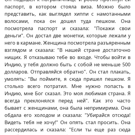
паспорт, в котором стояла виза. Можно было
представить, как выглядел хиппи с намотанными
волосами, пока он дошел туда пешком. Она
посмотрела паспорт и сказала: "Покажи свои
деньги". Он достал две монетки, которые лежали у
него в кармане. Женщина посмотрела разъяренным
взглядом и сказала: "В нашей стране достаточно
нищих. Я отказываю тебе во входе. Чтобы войти в
Индию, у тебя должно быть с собой не меньше 500
долларов. Отправляйся обратно". Он стал плакать,
умолять: "Вы поймите, я сюда пришел пешком. Я
столько всего потратил. Мне нужно попасть в
Индию, мне Бог сказал. Это моя любимая страна. Я
всегда преклонялся перед ней". Как это часто
бывает с женщинами, она была непримирима. Она
обдала его холодом и сказала: "Убирайся отсюда!
Видеть тебя не хочу!" Он опять стал просить. Она
рассердилась и сказала: "Если ты еще раз сюда