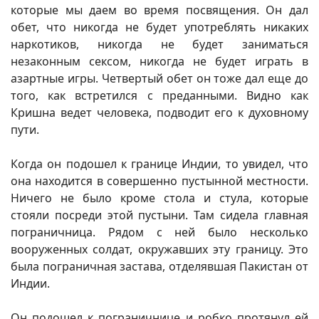
которые мы даем во время посвящения. Он дал
обет, что никогда не будет употреблять никаких
наркотиков, никогда не будет заниматься
незаконным сексом, никогда не будет играть в
азартные игры. Четвертый обет он тоже дал еще до
того, как встретился с преданными. Видно как
Кришна ведет человека, подводит его к духовному
пути.
Когда он подошел к границе Индии, то увидел, что
она находится в совершенно пустынной местности.
Ничего не было кроме стола и стула, которые
стояли посреди этой пустыни. Там сидела главная
пограничница. Рядом с ней было несколько
вооруженных солдат, окружавших эту границу. Это
была пограничная застава, отделявшая Пакистан от
Индии.
Он подошел к пограничнице и робко протянул ей