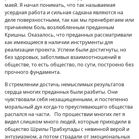
маей. Я начал понимать, что так называемая
усердная работа и сильная садхана являются на
деле поверхностными, так как мы пренебрегаем или
причиняем боль возлюбленным преданным
Кришны. Оказалось, что преданных рассматривали
как имеющиеся в наличии инструменты для
реализации проекта. Успехи были достигнуты, но
без здоровых, заботливых взаимоотношений в
обществе, то есть общество, по сути, построено без
прочного фундамента.
В стремлении достичь немыслимых результатов
сердца многих преданных были разбиты. Они
чувствовали себя незащищенными, и постепенно
моральный дух когда-то преуспевающего общества
распался на части. По прошествии многих лет я
видел слишком много людей, которые приходили в
общество Шрилы Прабхупады с невинной верой и
энтузиазмом, а потом страдали от эмоциональных