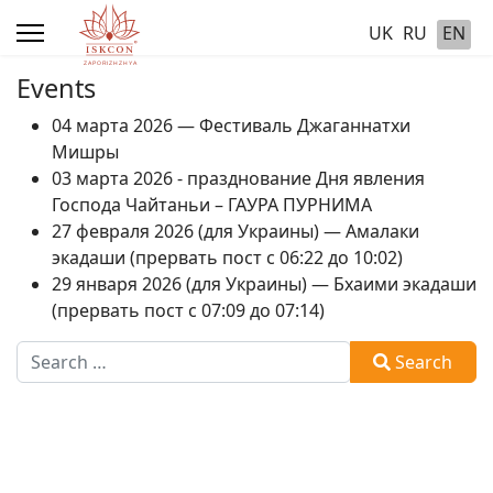
UK
RU
EN
Events
04 марта 2026 — Фестиваль Джаганнатхи
Мишры
03 марта 2026 - празднование Дня явления
Господа Чайтаньи – ГАУРА ПУРНИМА
27 февраля 2026 (для Украины) — Амалаки
экадаши (прервать пост с 06:22 до 10:02)
29 января 2026 (для Украины) — Бхаими экадаши
(прервать пост с 07:09 до 07:14)
Search
Search
Type 2 or more characters for results.