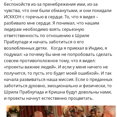
беспокойств из-за пренебрежения ими, из-за
чувства, что они были обманутыми, и они покидали
ИСККОН с горечью в сердце. То, что я видел –
разбивало мне сердце. Я понимал, что нашим
лидерам необходимо взять серьезную
ответственность по отношению к Шриле
Прабхупаде и начать заботиться о его
возлюбленных детях. Когда я приехал в Индию, я
подумал: «а почему бы мне не попробовать сделать
совсем противоположное тому, что я видел:
«проекты важнее людей». И если у меня ничего не
получится, то пусть это будет моей ошибкой». И так
начала развиваться наша миссия. Если о преданных
заботиться духовно, эмоционально и физически, то
Шрила Прабхупада и Кришна будут довольны нами,
и проекты начнут естественно процветать.