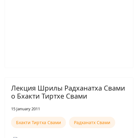
Лекция Шрилы Радханатха Свами
о Бхакти Тиртхе Свами
15 January 2011
Бхакти Тиртха Свами
Радханатх Свами