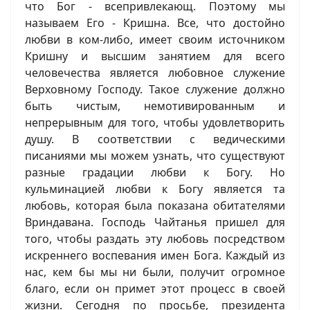
что Бог - всепривлекающ. Поэтому мы
называем Его - Кришна. Все, что достойно
любви в ком-либо, имеет своим источником
Кришну и высшим занятием для всего
человечества является любовное служение
Верховному Господу. Такое служение должно
быть чистым, немотивированным и
непрерывным для того, чтобы удовлетворить
душу. В соответствии с ведическими
писаниями мы можем узнать, что существуют
разные градации любви к Богу. Но
кульминацией любви к Богу является та
любовь, которая была показана обитателями
Вриндавана. Господь Чайтанья пришел для
того, чтобы раздать эту любовь посредством
искреннего воспевания имен Бога. Каждый из
нас, кем бы мы ни были, получит огромное
благо, если он примет этот процесс в своей
жизни. Сегодня по просьбе, президента