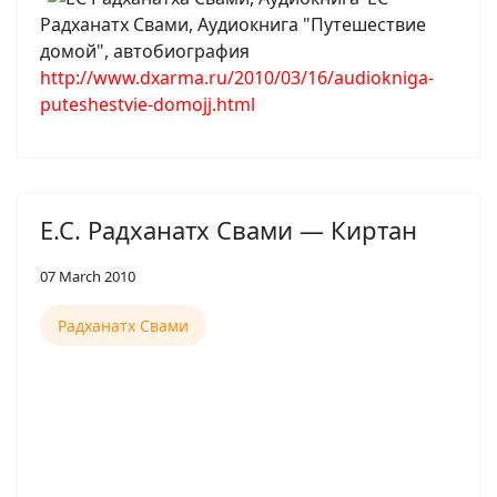
Радханатх Свами, Аудиокнига "Путешествие
домой", автобиография
http://www.dxarma.ru/2010/03/16/audiokniga-
puteshestvie-domojj.html
Е.С. Радханатх Свами — Киртан
07 March 2010
Радханатх Свами