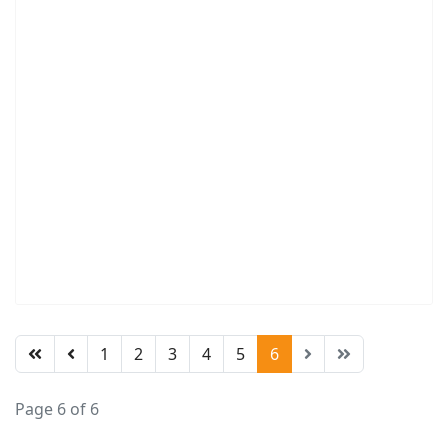
1
2
3
4
5
6
Page 6 of 6