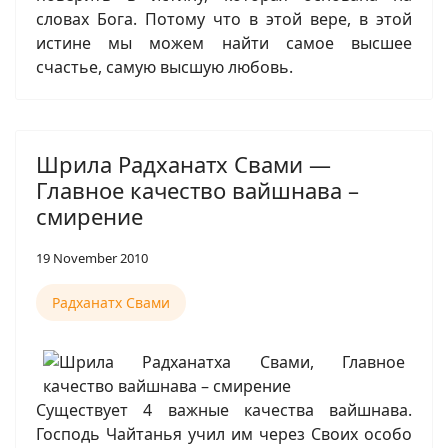
словах Бога. Потому что в этой вере, в этой
истине мы можем найти самое высшее
счастье, самую высшую любовь.
Шрила Радханатх Свами —
Главное качество вайшнава –
смирение
19 November 2010
Радханатх Свами
Существует 4 важные качества вайшнава.
Господь Чайтанья учил им через Своих особо