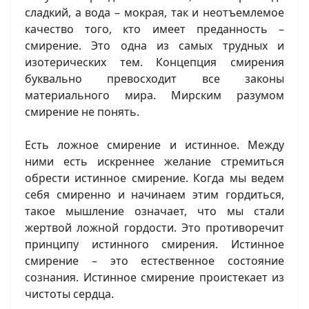
сладкий, а вода – мокрая, так и неотъемлемое
качество того, кто имеет преданность –
смирение. Это одна из самых трудных и
изотерических тем. Концепция смирения
буквально превосходит все законы
материального мира. Мирским разумом
смирение не понять.
Есть ложное смирение и истинное. Между
ними есть искреннее желание стремиться
обрести истинное смирение. Когда мы ведем
себя смиренно и начинаем этим гордиться,
такое мышление означает, что мы стали
жертвой ложной гордости. Это противоречит
принципу истинного смирения. Истинное
смирение – это естественное состояние
сознания. Истинное смирение проистекает из
чистоты сердца.