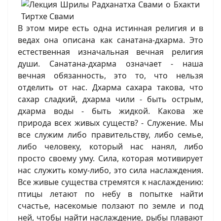
В этом мире есть одна истинная религия и в
ведах она описана как санатана-дхарма. Это
естественная изначальная вечная религия
души. Санатана-дхарма означает - наша
вечная обязанность, это то, что нельзя
отделить от нас. Дхарма сахара такова, что
сахар сладкий, дхарма чили - быть острым,
дхарма воды - быть жидкой. Какова же
природа всех живых существ? - Служение. Мы
все служим либо правительству, либо семье,
либо человеку, который нас нанял, либо
просто своему уму. Сила, которая мотивирует
нас служить кому-либо, это сила наслаждения.
Все живые существа стремятся к наслаждению:
птицы летают по небу в попытке найти
счастье, насекомые ползают по земле и под
ней, чтобы найти наслаждение, рыбы плавают