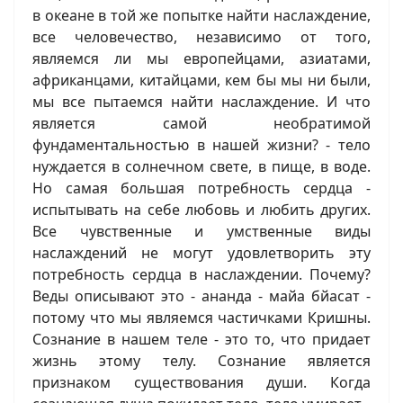
в океане в той же попытке найти наслаждение,
все человечество, независимо от того,
являемся ли мы европейцами, азиатами,
африканцами, китайцами, кем бы мы ни были,
мы все пытаемся найти наслаждение. И что
является самой необратимой
фундаментальностью в нашей жизни? - тело
нуждается в солнечном свете, в пище, в воде.
Но самая большая потребность сердца -
испытывать на себе любовь и любить других.
Все чувственные и умственные виды
наслаждений не могут удовлетворить эту
потребность сердца в наслаждении. Почему?
Веды описывают это - ананда - майа бйасат -
потому что мы являемся частичками Кришны.
Сознание в нашем теле - это то, что придает
жизнь этому телу. Сознание является
признаком существования души. Когда