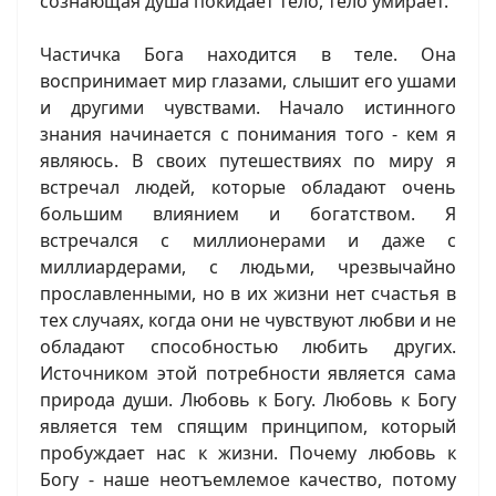
сознающая душа покидает тело, тело умирает.
Частичка Бога находится в теле. Она
воспринимает мир глазами, слышит его ушами
и другими чувствами. Начало истинного
знания начинается с понимания того - кем я
являюсь. В своих путешествиях по миру я
встречал людей, которые обладают очень
большим влиянием и богатством. Я
встречался с миллионерами и даже с
миллиардерами, с людьми, чрезвычайно
прославленными, но в их жизни нет счастья в
тех случаях, когда они не чувствуют любви и не
обладают способностью любить других.
Источником этой потребности является сама
природа души. Любовь к Богу. Любовь к Богу
является тем спящим принципом, который
пробуждает нас к жизни. Почему любовь к
Богу - наше неотъемлемое качество, потому