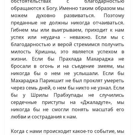
обстоятельствах с благодарностью
обращаются к Богу. Именно таким образом мы
можем духовно развиваться. Поэтому
преданные не должны никогда отчаиваться.
Гибнем мы или выигрываем, приходит к нам
успех или неудача - неважно. Если мы с
благодарностью и верой стремимся получить
милость Кришны, это является успехом в
жизни. Если бы Прахлада Махараджа не
бросали в огонь и на съедение змеям, мы
никогда бы о нем не услышали. Если бы
Махараджа Парикшит не был проклят умереть
через семь дней, о нем бы никто не узнал. Если
бы у Шрилы Прабхупады не случились
сердечные приступы на «Джаладуте», мы
никогда бы не смогли понять масштаб его
любви и сострадания к нам.
Когда с нами происходит какое-то событие, мы