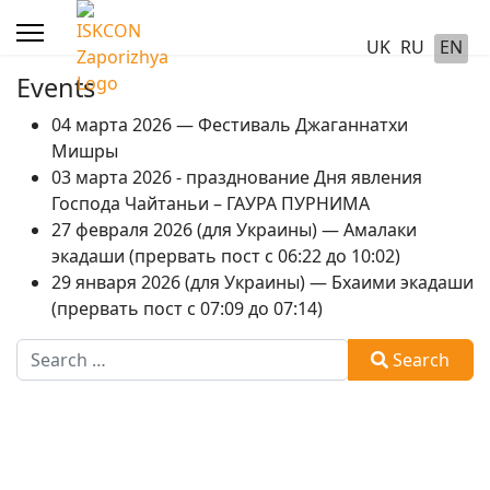
UK
RU
EN
Events
04 марта 2026 — Фестиваль Джаганнатхи
Мишры
03 марта 2026 - празднование Дня явления
Господа Чайтаньи – ГАУРА ПУРНИМА
27 февраля 2026 (для Украины) — Амалаки
экадаши (прервать пост с 06:22 до 10:02)
29 января 2026 (для Украины) — Бхаими экадаши
(прервать пост с 07:09 до 07:14)
Search
Search
Type 2 or more characters for results.