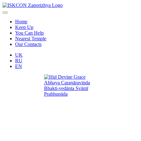
Home
Keep Up
You Can Help
Nearest Temple
Our Contacts
UK
RU
EN