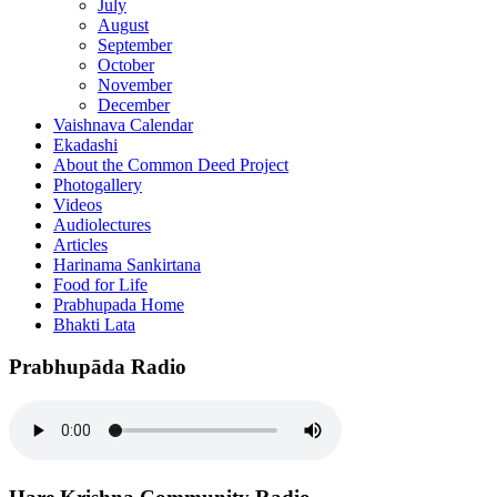
July
August
September
October
November
December
Vaishnava Calendar
Ekadashi
About the Common Deed Project
Photogallery
Videos
Audiolectures
Articles
Harinama Sankirtana
Food for Life
Prabhupada Home
Bhakti Lata
Prabhupāda Radio