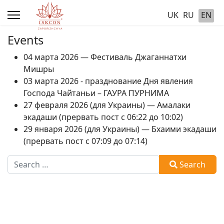
UK
RU
EN
Events
04 марта 2026 — Фестиваль Джаганнатхи
Мишры
03 марта 2026 - празднование Дня явления
Господа Чайтаньи – ГАУРА ПУРНИМА
27 февраля 2026 (для Украины) — Амалаки
экадаши (прервать пост с 06:22 до 10:02)
29 января 2026 (для Украины) — Бхаими экадаши
(прервать пост с 07:09 до 07:14)
Search
Search
Type 2 or more characters for results.