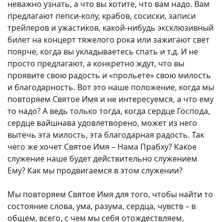
неважно узнать, а что вы хотите, что вам надо. Вам
предлагают пепси-колу, крабов, сосиски, записи
трейлеров и ужастиков, какой-нибудь эксклюзивный
билет на концерт тяжелого рока или зажигают свет
поярче, когда вы укладываетесь спать и т.д. И не
просто предлагают, а конкретно ждут, что вы
проявите свою радость и «прольете» свою милость
и благодарность. Вот это наше положение, когда мы
повторяем Святое Имя и не интересуемся, а что ему
то надо? А ведь только тогда, когда сердце Господа,
сердце вайшнава удовлетворено, может из него
вытечь эта милость, эта благодарная радость. Так
чего же хочет Святое Имя – Нама Прабху? Какое
служение наше будет действительно служением
Ему? Как мы продвигаемся в этом служении?
Мы повторяем Святое Имя для того, чтобы найти то
состояние слова, ума, разума, сердца, чувств – в
общем, всего, с чем мы себя отождествляем,