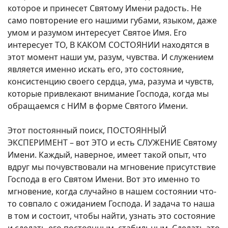
которое и принесет Святому Имени радость. Не
само повторение его нашими губами, языком, даже
умом и разумом интересует Святое Имя. Его
интересует ТО, В КАКОМ СОСТОЯНИИ находятся в
этот момент наши ум, разум, чувства. И служением
является именно искать его, это состояние,
консистенцию своего сердца, ума, разума и чувств,
которые привлекают внимание Господа, когда мы
обращаемся с НИМ в форме Святого Имени.
Этот постоянный поиск, ПОСТОЯННЫЙ
ЭКСПЕРИМЕНТ – вот ЭТО и есть СЛУЖЕНИЕ Святому
Имени. Каждый, наверное, имеет такой опыт, что
вдруг мы почувствовали на мгновение присутствие
Господа в его Святом Имени. Вот это именно то
мгновение, когда случайно в нашем состоянии что-
то совпало с ожиданием Господа. И задача то наша
в том и состоит, чтобы найти, узнать это состояние
и сделать его постоянным, стабильным. Сделать это