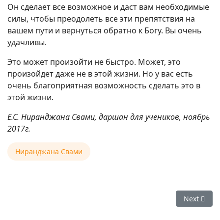
Он сделает все возможное и даст вам необходимые
силы, чтобы преодолеть все эти препятствия на
вашем пути и вернуться обратно к Богу. Вы очень
удачливы.
Это может произойти не быстро. Может, это
произойдет даже не в этой жизни. Но у вас есть
очень благоприятная возможность сделать это в
этой жизни.
Е.С. Ниранджана Свами, даршан для учеников, ноябрь
2017г.
Ниранджана Свами
Next arti
Next