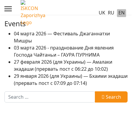
UK
RU
EN
Events
04 марта 2026 — Фестиваль Джаганнатхи
Мишры
03 марта 2026 - празднование Дня явления
Господа Чайтаньи – ГАУРА ПУРНИМА
27 февраля 2026 (для Украины) — Амалаки
экадаши (прервать пост с 06:22 до 10:02)
29 января 2026 (для Украины) — Бхаими экадаши
(прервать пост с 07:09 до 07:14)
Search
Search
Type 2 or more characters for results.