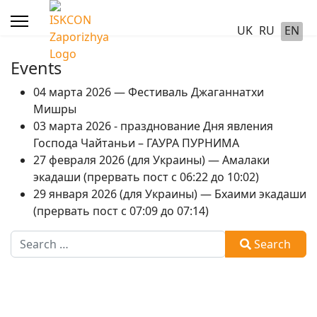
UK
RU
EN
Events
04 марта 2026 — Фестиваль Джаганнатхи
Мишры
03 марта 2026 - празднование Дня явления
Господа Чайтаньи – ГАУРА ПУРНИМА
27 февраля 2026 (для Украины) — Амалаки
экадаши (прервать пост с 06:22 до 10:02)
29 января 2026 (для Украины) — Бхаими экадаши
(прервать пост с 07:09 до 07:14)
Search
Search
Type 2 or more characters for results.