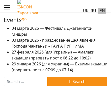
UK
RU
EN
Events
04 марта 2026 — Фестиваль Джаганнатхи
Мишры
03 марта 2026 - празднование Дня явления
Господа Чайтаньи – ГАУРА ПУРНИМА
27 февраля 2026 (для Украины) — Амалаки
экадаши (прервать пост с 06:22 до 10:02)
29 января 2026 (для Украины) — Бхаими экадаши
(прервать пост с 07:09 до 07:14)
Search
Search