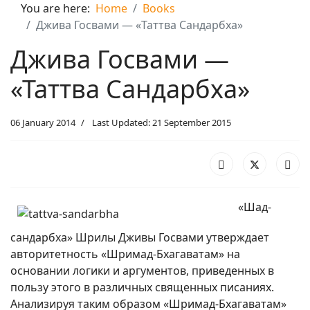
You are here:
Home
Books
Джива Госвами — «Таттва Сандарбха»
Джива Госвами —
«Таттва Сандарбха»
06 January 2014
Last Updated: 21 September 2015
«Шад-
сандарбха» Шрилы Дживы Госвами утверждает
авторитетность «Шримад-Бхагаватам» на
основании логики и аргументов, приведенных в
пользу этого в различных священных писаниях.
Анализируя таким образом «Шримад-Бхагаватам»