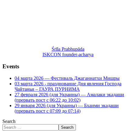
Śrīla Prabhupāda
ISKCON founder-acharya
Events
04 марта 2026 — Фестиваль Джаганнатхи Мишры
03 марта 2026 - празднование Дня явления Господа
Чайтаньи – ГАУРА ПУРНИМА
27 февраля 2026 (для Украины) — Амалаки экадаши
(прервать пост с 06:22 до 10:02)
29 января 2026 (для Украины) — Бхаими экадаши
(прервать пост с 07:09 до 07:14)
Search
Search