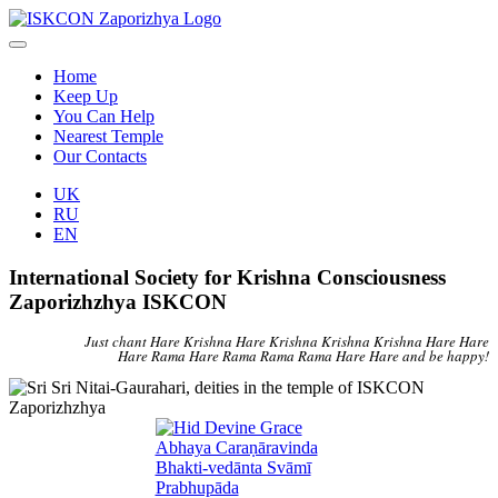
Home
Keep Up
You Can Help
Nearest Temple
Our Contacts
UK
RU
EN
International Society for Krishna Consciousness
Zaporizhzhya ISKCON
Just chant Hare Krishna Hare Krishna Krishna Krishna Hare Hare
Hare Rama Hare Rama Rama Rama Hare Hare and be happy!