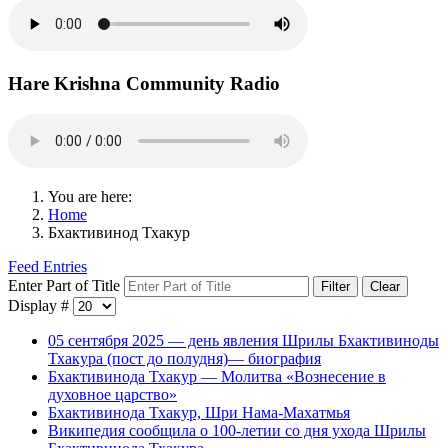
Hare Krishna Community Radio
You are here:
Home
Бхактивинод Тхакур
Feed Entries
Enter Part of Title
Filter
Clear
Display #
05 сентября 2025 — день явления Шрилы Бхактивиноды
Тхакура (пост до полудня)— биография
Бхактивинода Тхакур — Молитва «Вознесение в
духовное царство»
Бхактивинода Тхакур, Шри Нама-Махатмья
Википедия сообщила о 100-летии со дня ухода Шрилы