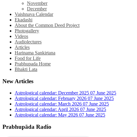
November
December
Vaishnava Calendar
Ekadashi
About the Common Deed Project
Photogallery
Videos
Audiolectures
Articles
Harinama Sankirtana
Food for Life
Prabhupada Home
Bhakti Lata
New Articles
Astrological calendar: December 2025
07 June 2025
Astrological calendar: February 2026
07 June 2025
Astrological calendar: March 2026
07 June 2025
Astrological calendar: April 2026
07 June 2025
Astrological calendar: May 2026
07 June 2025
Prabhupāda Radio