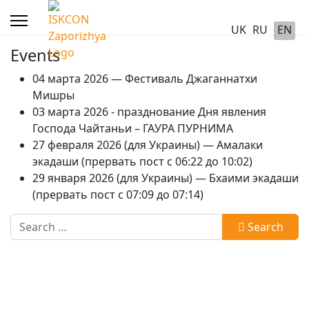
UK
RU
EN
Events
04 марта 2026 — Фестиваль Джаганнатхи
Мишры
03 марта 2026 - празднование Дня явления
Господа Чайтаньи – ГАУРА ПУРНИМА
27 февраля 2026 (для Украины) — Амалаки
экадаши (прервать пост с 06:22 до 10:02)
29 января 2026 (для Украины) — Бхаими экадаши
(прервать пост с 07:09 до 07:14)
Search
Search
Type 2 or more characters for results.