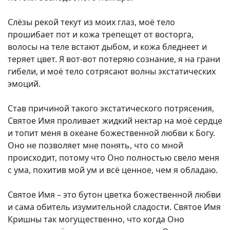
Слёзы рекой текут из моих глаз, моё тело
прошибает пот и кожа трепещет от восторга,
волосы на теле встают дыбом, и кожа бледнеет и
теряет цвет. Я вот-вот потеряю сознание, я на грани
гибели, и моё тело сотрясают волны экстатических
эмоций.
Став причиной такого экстатического потрясения,
Святое Имя проливает жидкий нектар на моё сердце
и топит меня в океане божественной любви к Богу.
Оно не позволяет мне понять, что со мной
происходит, потому что Оно полностью свело меня
с ума, похитив мой ум и всё ценное, чем я обладаю.
Святое Имя – это бутон цветка божественной любви
и сама обитель изумительной сладости. Святое Имя
Кришны так могущественно, что когда Оно