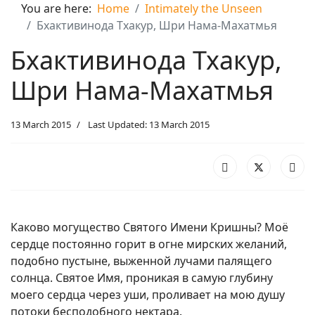
You are here:
Home
Intimately the Unseen
Бхактивинода Тхакур, Шри Нама-Махатмья
Бхактивинода Тхакур,
Шри Нама-Махатмья
13 March 2015
Last Updated: 13 March 2015
Каково могущество Святого Имени Кришны? Моё
сердце постоянно горит в огне мирских желаний,
подобно пустыне, выженной лучами палящего
солнца. Святое Имя, проникая в самую глубину
моего сердца через уши, проливает на мою душу
потоки бесподобного нектара.