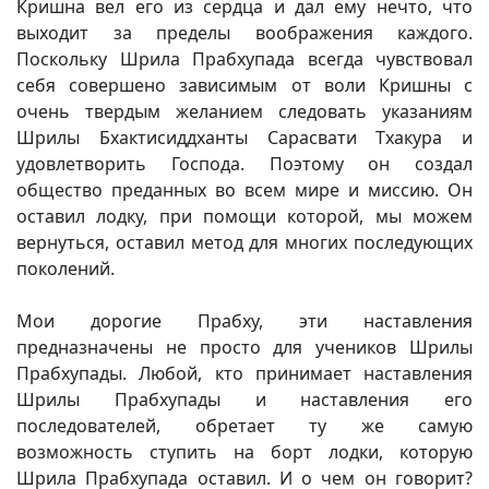
Кришна вел его из сердца и дал ему нечто, что
выходит за пределы воображения каждого.
Поскольку Шрила Прабхупада всегда чувствовал
себя совершено зависимым от воли Кришны с
очень твердым желанием следовать указаниям
Шрилы Бхактисиддханты Сарасвати Тхакура и
удовлетворить Господа. Поэтому он создал
общество преданных во всем мире и миссию. Он
оставил лодку, при помощи которой, мы можем
вернуться, оставил метод для многих последующих
поколений.
Мои дорогие Прабху, эти наставления
предназначены не просто для учеников Шрилы
Прабхупады. Любой, кто принимает наставления
Шрилы Прабхупады и наставления его
последователей, обретает ту же самую
возможность ступить на борт лодки, которую
Шрила Прабхупада оставил. И о чем он говорит?