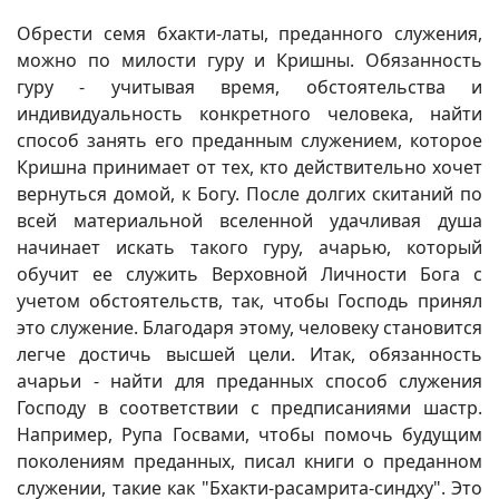
Обрести семя бхакти-латы, преданного служения,
можно по милости гуру и Кришны. Обязанность
гуру - учитывая время, обстоятельства и
индивидуальность конкретного человека, найти
способ занять его преданным служением, которое
Кришна принимает от тех, кто действительно хочет
вернуться домой, к Богу. После долгих скитаний по
всей материальной вселенной удачливая душа
начинает искать такого гуру, ачарью, который
обучит ее служить Верховной Личности Бога с
учетом обстоятельств, так, чтобы Господь принял
это служение. Благодаря этому, человеку становится
легче достичь высшей цели. Итак, обязанность
ачарьи - найти для преданных способ служения
Господу в соответствии с предписаниями шастр.
Например, Рупа Госвами, чтобы помочь будущим
поколениям преданных, писал книги о преданном
служении, такие как "Бхакти-расамрита-синдху". Это