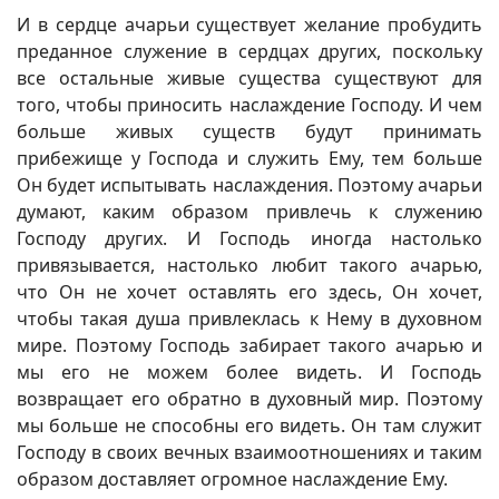
И в сердце ачарьи существует желание пробудить
преданное служение в сердцах других, поскольку
все остальные живые существа существуют для
того, чтобы приносить наслаждение Господу. И чем
больше живых существ будут принимать
прибежище у Господа и служить Ему, тем больше
Он будет испытывать наслаждения. Поэтому ачарьи
думают, каким образом привлечь к служению
Господу других. И Господь иногда настолько
привязывается, настолько любит такого ачарью,
что Он не хочет оставлять его здесь, Он хочет,
чтобы такая душа привлеклась к Нему в духовном
мире. Поэтому Господь забирает такого ачарью и
мы его не можем более видеть. И Господь
возвращает его обратно в духовный мир. Поэтому
мы больше не способны его видеть. Он там служит
Господу в своих вечных взаимоотношениях и таким
образом доставляет огромное наслаждение Ему.