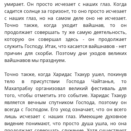
умирает. Он просто исчезает с наших глаз. Когда
садится солнце за горизонт, то оно просто исчезает
с наших глаз, но на самом деле оно не исчезает.
Точно также, когда уходит вайшнав, то он
продолжает совершать ту же самую деятельность,
которую он совершал здесь - он продолжает
служить Господу. Итак, что касается вайшнавов - нет
причин для скорби. Поэтому дни уходов великих
вайшнавов мы празднуем.
Точно также, когда Харидас Тхакур ушел, покинув
тело в присутствии Господа Чайтанья, то
Махапрабху организовал великий фестиваль для
того, чтобы отметить это событие. Харидас Тхакур
является вечным спутником Господа, поэтому он
всегда с Господом. Его уход означает, что он всего
лишь исчезает с наших глаз. Имеющие духовное
видение понимают, что просто душа ушла, но она
продолжает совершать служение. Хотя существуют