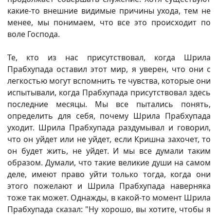
какие-то внешние видимые причины ухода, тем не
менее, мы понимаем, что все это происходит по
воле Господа.
Те, кто из нас присутствовал, когда Шрила
Прабхупада оставил этот мир, я уверен, что они с
легкостью могут вспомнить те чувства, которые они
испытывали, когда Прабхупада присутствовал здесь
последние месяцы. Мы все пытались понять,
определить для себя, почему Шрила Прабхупада
уходит. Шрила Прабхупада раздумывал и говорил,
что он уйдет или не уйдет, если Кришна захочет, то
он будет жить, не уйдет. И мы все думали таким
образом. Думали, что такие великие души на самом
деле, имеют право уйти только тогда, когда они
этого пожелают и Шрила Прабхупада наверняка
тоже так может. Однажды, в какой-то момент Шрила
Прабхупада сказал: "Ну хорошо, вы хотите, чтобы я