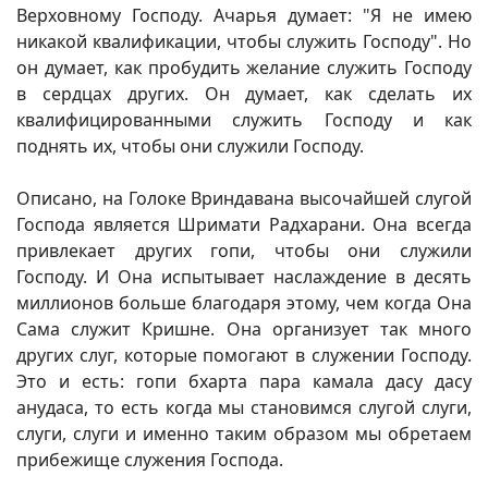
Верховному Господу. Ачарья думает: "Я не имею
никакой квалификации, чтобы служить Господу". Но
он думает, как пробудить желание служить Господу
в сердцах других. Он думает, как сделать их
квалифицированными служить Господу и как
поднять их, чтобы они служили Господу.
Описано, на Голоке Вриндавана высочайшей слугой
Господа является Шримати Радхарани. Она всегда
привлекает других гопи, чтобы они служили
Господу. И Она испытывает наслаждение в десять
миллионов больше благодаря этому, чем когда Она
Сама служит Кришне. Она организует так много
других слуг, которые помогают в служении Господу.
Это и есть: гопи бхарта пара камала дасу дасу
анудаса, то есть когда мы становимся слугой слуги,
слуги, слуги и именно таким образом мы обретаем
прибежище служения Господа.