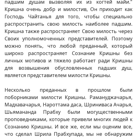
падшим душам вызволяя их из когтей майи."
Кришна очень добр и милостив, Он приходит как
Господь Чайтанья для того, чтобы специально
распространить свою милость наиболее падшим.
Кришна также распространяет Свою милость через
Своих уполномоченных представителей. Поэтому
можно понять, что любой преданный, который
широко распространяет Сознание Кришны без
личных мотивов и тяжело работает ради Кришны
для возвышения обусловленных падших душ,
является представителем милости Кришны.
Несколько преданных в прошлом были
поборниками милости Кришны. Рамануджачарья,
Мадхавачарья, Нароттама даса, Шриниваса Ачарья,
Шьямананда Прабху были могущественными
проповедниками, которые привели многих людей к
Сознанию Кришны. И все же, если мы оценим все,
что сделал Шрила Прабхупада, мы не обнаружим