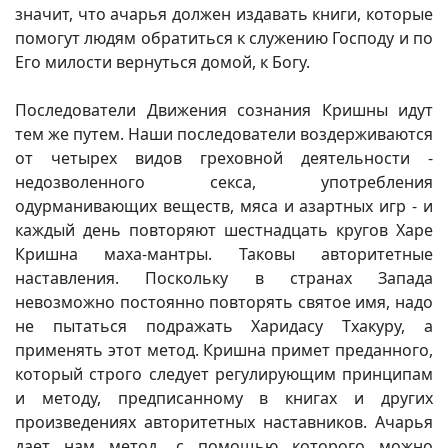
значит, что ачарья должен издавать книги, которые
помогут людям обратиться к служению Господу и по
Его милости вернуться домой, к Богу.
Последователи Движения сознания Кришны идут
тем же путем. Наши последователи воздерживаются
от четырех видов греховной деятельности -
недозволенного секса, употребления
одурманивающих веществ, мяса и азартных игр - и
каждый день повторяют шестнадцать кругов Харе
Кришна маха-мантры. Таковы авторитетные
наставления. Поскольку в странах Запада
невозможно постоянно повторять святое имя, надо
не пытаться подражать Харидасу Тхакуру, а
применять этот метод. Кришна примет преданного,
который строго следует регулирующим принципам
и методу, предписанному в книгах и других
произведениях авторитетных наставников. Ачарья
дает нам метод, с помощью которого можно