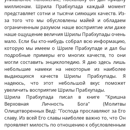
миллионам. Шрила Прабхупада каждый момент
представляет сотни и тысячи сияющих качеств. Из-
за того что мы обусловлены майей и обладаем
ограниченным разумом наше восприятие или даже
наше ощущение величия Шрилы Прабхупады очень
мало. Если бы кто-нибудь собрал всю информацию,
которую мы имеем о Шриле Прабхупаде и дал бы
подробные примеры его многих качеств, то они
могли составить энциклопедию. Я даю здесь лишь
небольшие намеки на некоторые из наиболее
выдающихся качеств Шрилы Прабхупады. Я
надеюсь, что этот небольшой вкус поможет
увеличить восприятие Шрилы Прабхупады.
Шрила Прабхупада писал в книге "Кришна
Верховная Личность Бога" (Молитвы
Олицетворенных Вед): "Господа прославляют за Его
славу. Из всей Его славы наиболее важно то, что Он
проявляет милость по отношению к обусловленным