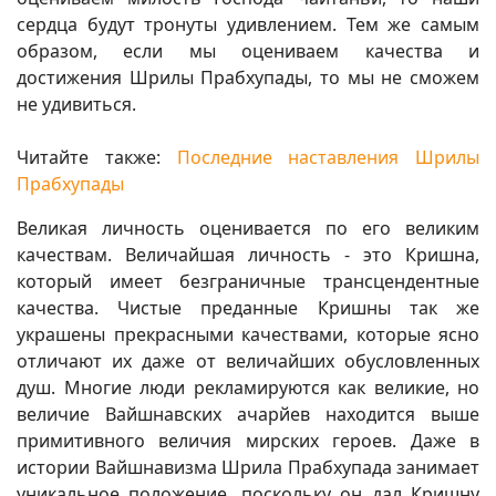
сердца будут тронуты удивлением. Тем же самым
образом, если мы оцениваем качества и
достижения Шрилы Прабхупады, то мы не сможем
не удивиться.
Читайте также:
Последние наставления Шрилы
Прабхупады
Великая личность оценивается по его великим
качествам. Величайшая личность - это Кришна,
который имеет безграничные трансцендентные
качества. Чистые преданные Кришны так же
украшены прекрасными качествами, которые ясно
отличают их даже от величайших обусловленных
душ. Многие люди рекламируются как великие, но
величие Вайшнавских ачарйев находится выше
примитивного величия мирских героев. Даже в
истории Вайшнавизма Шрила Прабхупада занимает
уникальное положение, поскольку он дал Кришну