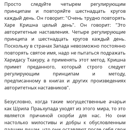
Просто следуйте четырем регулирующим
принципам и повторяйте шестнадцать кругов
каждый день. Он говорит: "Очень трудно повторять
Харе Кришна целый день". Он говорит: "Это
авторитетные наставления. Четыре регулирующие
принципа и шестнадцать кругов каждый день.
Поскольку в странах Запада невозможно постоянно
повторять святое имя, надо не пытаться подражать
Харидасу Тхакуру, а применять этот метод. Кришна
примет преданного, который строго следует
регулирующим принципам и методу,
предписанному в книгах и других произведениях
авторитетных наставников".
Безусловно, когда такие могущественные ачарьи
как Шрила Праьхупада уходят из этого мира, то это
является причиной скорби для нас. Но они
настолько милостивы и добры к обусловленным
падшим душам, что они оставляют после себя свои