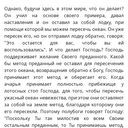
Однако, будучи здесь в этом мире, что он делает?
Он учил на основе своего примера, давал
наставления и он оставил за собой лодку, при
помощи которой мы можем пересечь океан. Он уже
пересек его, но он отправил лодку обратно, говоря:
"Это остается для вас, чтобы вы ей
воспользовались". И что делает Господь? Господь
поддерживает желание Своего преданного. Какой
бы метод преданный не оставил для пересечения
этого океана, возвращения обратно к Богу, Господь
принимает этот метод и оберегает его. Когда
ачарья принимает полностью прибежище у
лотосных стоп Господа, для того, чтобы пересечь
ужасный океан невежества, при этом они оставляют
за собой на земле метод, благодаря которому они
его пересекли. Поэтому полубоги говорят Господу:
"Поскольку Ты так милостив ко всем Своим
остальным преданным, то Ты принимаешь метод,