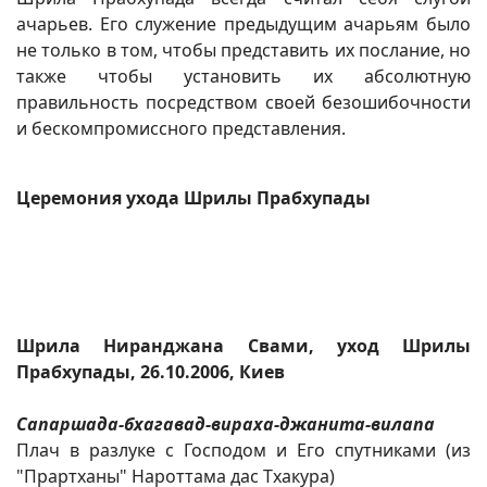
ачарьев. Его служение предыдущим ачарьям было
не только в том, чтобы представить их послание, но
также чтобы установить их абсолютную
правильность посредством своей безошибочности
и бескомпромиссного представления.
Церемония ухода Шрилы Прабхупады
Шрила Ниранджана Свами, уход Шрилы
Прабхупады, 26.10.2006, Киев
Сапаршада-бхагавад-вираха-джанита-вилапа
Плач в разлуке с Господом и Его спутниками (из
"Прартханы" Нароттама дас Тхакура)