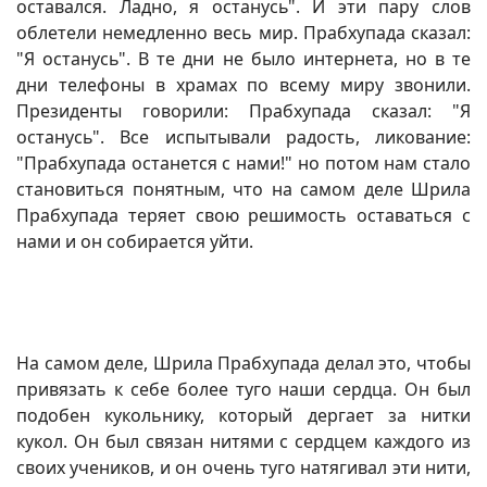
оставался. Ладно, я останусь". И эти пару слов
облетели немедленно весь мир. Прабхупада сказал:
"Я останусь". В те дни не было интернета, но в те
дни телефоны в храмах по всему миру звонили.
Президенты говорили: Прабхупада сказал: "Я
останусь". Все испытывали радость, ликование:
"Прабхупада останется с нами!" но потом нам стало
становиться понятным, что на самом деле Шрила
Прабхупада теряет свою решимость оставаться с
нами и он собирается уйти.
На самом деле, Шрила Прабхупада делал это, чтобы
привязать к себе более туго наши сердца. Он был
подобен кукольнику, который дергает за нитки
кукол. Он был связан нитями с сердцем каждого из
своих учеников, и он очень туго натягивал эти нити,