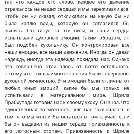
так что каждое его слово, каждое его дыхание
отражалось на наших сердцах и мы переживали все,
чтобы он ни сказал, откликались на какую бы ни
было каплю воды, которую он согласился бы
выпить. Он тянул за эти нити, и наши сердца
испытывали духовные эмоции. Таким образом, он
был подобен кукольнику. Он контролировал все
наши эмоции, все наши движения. Иногда он давал
надежду, иногда эта надежда покидала нас. Однако
это совершено отличалось от всего остального,
потому что эти взаимоотношения были совершены
духовной личностью. Эти эмоции были отличны от
любых иных эмоций, какие бы мы только не
испытывали в материальном мире. Шрила
Прабхупада готовил нас к своему уходу. Он знал, что
единственная возможность для нас заключалась в
том, что мы могли бы остаться в том случае, если
бы он выдавил из наших сердец привязанность к
его лотосным стопам. Привязанность к Шриле