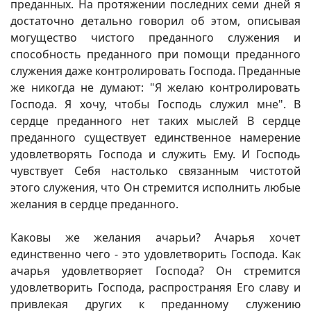
преданных. На протяжении последних семи дней я
достаточно детально говорил об этом, описывая
могущество чистого преданного служения и
способность преданного при помощи преданного
служения даже контролировать Господа. Преданные
же никогда не думают: "Я желаю контролировать
Господа. Я хочу, чтобы Господь служил мне". В
сердце преданного нет таких мыслей В сердце
преданного существует единственное намерение
удовлетворять Господа и служить Ему. И Господь
чувствует Себя настолько связанным чистотой
этого служения, что Он стремится исполнить любые
желания в сердце преданного.
Каковы же желания ачарьи? Ачарья хочет
единственно чего - это удовлетворить Господа. Как
ачарья удовлетворяет Господа? Он стремится
удовлетворить Господа, распространяя Его славу и
привлекая других к преданному служению