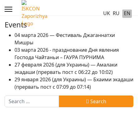
UK
RU
EN
Events
04 марта 2026 — Фестиваль Джаганнатхи
Мишры
03 марта 2026 - празднование Дня явления
Господа Чайтаньи – ГАУРА ПУРНИМА
27 февраля 2026 (для Украины) — Амалаки
экадаши (прервать пост с 06:22 до 10:02)
29 января 2026 (для Украины) — Бхаими экадаши
(прервать пост с 07:09 до 07:14)
Search
Search