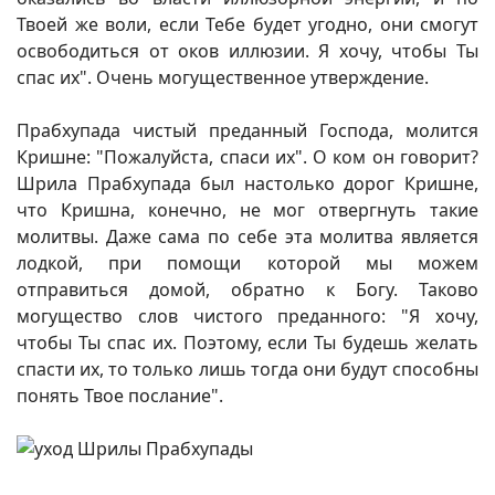
Твоей же воли, если Тебе будет угодно, они смогут
освободиться от оков иллюзии. Я хочу, чтобы Ты
спас их". Очень могущественное утверждение.
Прабхупада чистый преданный Господа, молится
Кришне: "Пожалуйста, спаси их". О ком он говорит?
Шрила Прабхупада был настолько дорог Кришне,
что Кришна, конечно, не мог отвергнуть такие
молитвы. Даже сама по себе эта молитва является
лодкой, при помощи которой мы можем
отправиться домой, обратно к Богу. Таково
могущество слов чистого преданного: "Я хочу,
чтобы Ты спас их. Поэтому, если Ты будешь желать
спасти их, то только лишь тогда они будут способны
понять Твое послание".