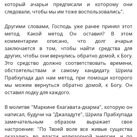
который ачарьи предписали и которому они
следовали, чтобы мы им тоже воспользовались".
Другими словами, Господь уже ранее принял этот
метод. Какой метод Он оставил? В этом
комментарии описано, что долг ачарьи
заключается в том, чтобы найти средства для
других, чтобы они вернулись обратно домой, к Богу.
Это средство должно соответствовать времени,
обстоятельствам и самому кандидату. Шрила
Прабхупада дал нам метод, при помощи которого
мы можем вернуться обратно домой, к Богу. Он
оставил лодку для каждого.
В молитве "Маркине бхагавата-дхарма", которую он
написал, будучи на "Джаладуте", Шрила Прабхупада
замечательным образом выражает свое
настроение: "По Твоей воле все живые существа
оказались во власти иллюзорной энергии, и по