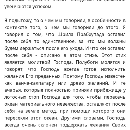
увенчаются успехом.
Я подытожу, то о чем мы говорили, в особенности в
контексте того, о чем мы говорили до этого. Я
говорил о том, что Шрила Прабхупада оставил
после себя то единственное, за что мы должны
будем держаться после его ухода. И что он оставил
после себя - описано в этом стихе. Этот стих
является молитвой Господа. Полубоги молятся и
говорят, что Господь всегда готов исполнить
желания Его преданных. Поэтому Господь известен
как ванча-калпатару или древо желаний. И те
ачарья, которые полностью приняли прибежище у
лотосных стоп Господа для того, чтобы пересечь
океан материального невежества, оставляют после
себя на земле метод, при помощи которого они
пересекли этот океан. Другими словами, Господь
всегда очень склонен поддержать желания Своих