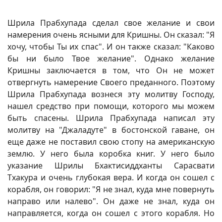
Шрила Прабхупада сделал свое желание и свои
намерения очень ясными для Кришны. Он сказал: "Я
хочу, чтобы Ты их спас". И он также сказал: "Каково
бы ни было Твое желание". Однако желание
Кришны заключается в том, что Он не может
отвергнуть намерение Своего преданного. Поэтому
Шрила Прабхупада вознеся эту молитву Господу,
нашел средство при помощи, которого мы можем
быть спасены. Шрила Прабхупада написал эту
молитву на "Джаладуте" в бостонской гаване, он
еще даже не поставил свою стопу на американскую
землю. У него была коробка книг. У него было
указание Шрилы Бхактисиддханты Сарасвати
Тхакура и очень глубокая вера. И когда он сошел с
корабля, он говорил: "Я не знал, куда мне повернуть
направо или налево". Он даже не знал, куда он
направляется, когда он сошел с этого корабля. Но