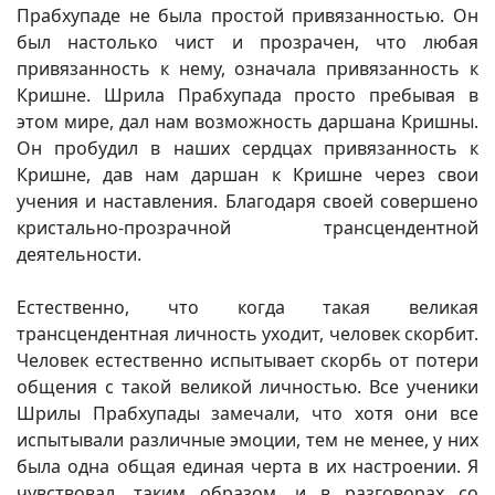
Прабхупаде не была простой привязанностью. Он
был настолько чист и прозрачен, что любая
привязанность к нему, означала привязанность к
Кришне. Шрила Прабхупада просто пребывая в
этом мире, дал нам возможность даршана Кришны.
Он пробудил в наших сердцах привязанность к
Кришне, дав нам даршан к Кришне через свои
учения и наставления. Благодаря своей совершено
кристально-прозрачной трансцендентной
деятельности.
Естественно, что когда такая великая
трансцендентная личность уходит, человек скорбит.
Человек естественно испытывает скорбь от потери
общения с такой великой личностью. Все ученики
Шрилы Прабхупады замечали, что хотя они все
испытывали различные эмоции, тем не менее, у них
была одна общая единая черта в их настроении. Я
чувствовал, таким образом, и в разговорах со