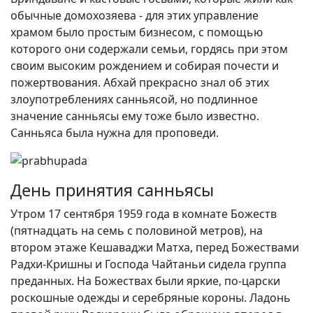
обычные домохозяева - для этих управление
храмом было простым бизнесом, с помощью
которого они содержали семьи, гордясь при этом
своим высоким рождением и собирая почести и
пожертвования. Абхай прекрасно знал об этих
злоупотреблениях санньясой, но подлинное
значение санньясы ему тоже было известно.
Санньяса была нужна для проповеди.
День принятия санньясы
Утром 17 сентября 1959 года в комнате Божеств
(пятнадцать на семь с половиной метров), на
втором этаже Кешаваджи Матха, перед Божествами
Радхи-Кришны и Господа Чайтаньи сидела группа
преданных. На Божествах были яркие, по-царски
роскошные одежды и серебряные короны. Ладонь