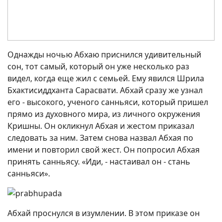
Однажды ночью Абхаю приснился удивительный
сон, тот самый, который он уже несколько раз
видел, когда еще жил с семьей. Ему явился Шрила
Бхактисиддханта Сарасвати. Абхай сразу же узнал
его - высокого, ученого санньяси, который пришел
прямо из духовного мира, из личного окружения
Кришны. Он окликнул Абхая и жестом приказал
следовать за ним. Затем снова назвал Абхая по
имени и повторил свой жест. Он попросил Абхая
принять санньясу. «Иди, - настаивал он - стань
санньяси».
Абхай проснулся в изумлении. В этом приказе он