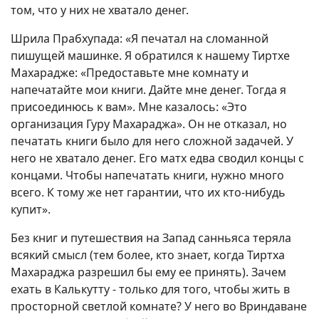
том, что у них не хватало денег.
Шрила Прабхупада: «Я печатал на сломанной
пишущей машинке. Я обратился к нашему Тиртхе
Махарадже: «Предоставьте мне комнату и
напечатайте мои книги. Дайте мне денег. Тогда я
присоединюсь к вам». Мне казалось: «Это
организация Гуру Махараджа». Он не отказал, но
печатать книги было для него сложной задачей. У
него не хватало денег. Его матх едва сводил концы с
концами. Чтобы напечатать книги, нужно много
всего. К тому же нет гарантии, что их кто-нибудь
купит».
Без книг и путешествия на Запад санньяса теряла
всякий смысл (тем более, кто знает, когда Тиртха
Махараджа разрешил бы ему ее принять). Зачем
ехать в Калькутту - только для того, чтобы жить в
просторной светлой комнате? У него во Вриндаване