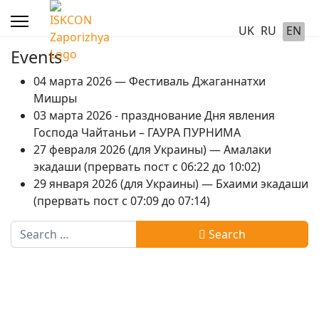
UK
RU
EN
Events
04 марта 2026 — Фестиваль Джаганнатхи
Мишры
03 марта 2026 - празднование Дня явления
Господа Чайтаньи – ГАУРА ПУРНИМА
27 февраля 2026 (для Украины) — Амалаки
экадаши (прервать пост с 06:22 до 10:02)
29 января 2026 (для Украины) — Бхаими экадаши
(прервать пост с 07:09 до 07:14)
Search
Search