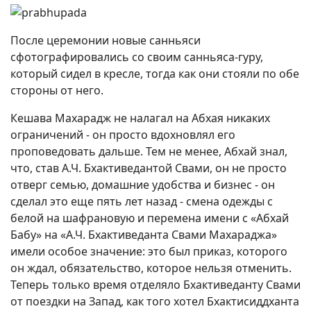
После церемонии новые санньяси
сфотографировались со своим санньяса-гуру,
который сидел в кресле, тогда как они стояли по обе
стороны от него.
Кешава Махарадж не налагал на Абхая никаких
ограничений - он просто вдохновлял его
проповедовать дальше. Тем не менее, Абхай знал,
что, став А.Ч. Бхактиведантой Свами, он не просто
отверг семью, домашние удобства и бизнес - он
сделал это еще пять лет назад - смена одежды с
белой на шафрановую и перемена имени с «Абхай
Бабу» на «А.Ч. Бхактиведанта Свами Махараджа»
имели особое значение: это был приказ, которого
он ждал, обязательство, которое нельзя отменить.
Теперь только время отделяло Бхактиведанту Свами
от поездки на Запад, как того хотел Бхактисиддханта