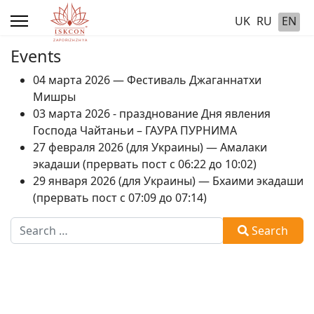
UK
RU
EN
Events
04 марта 2026 — Фестиваль Джаганнатхи
Мишры
03 марта 2026 - празднование Дня явления
Господа Чайтаньи – ГАУРА ПУРНИМА
27 февраля 2026 (для Украины) — Амалаки
экадаши (прервать пост с 06:22 до 10:02)
29 января 2026 (для Украины) — Бхаими экадаши
(прервать пост с 07:09 до 07:14)
Search
Search
Type 2 or more characters for results.