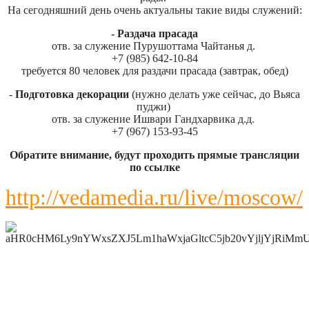
На сегодняшний день очень актуальны такие виды служений:
- Раздача прасада
отв. за служение Пурушоттама Чайтанья д.
+7 (985) 642-10-84
требуется 80 человек для раздачи прасада (завтрак, обед)
-
Подготовка декорации
(нужно делать уже сейчас, до Вьяса
пуджи)
отв. за служение Ишвари Гандхарвика д.д.
+7 (967) 153-93-45
Обратите внимание, будут проходить прямые трансляции
по ссылке
http://vedamedia.ru/live/moscow/