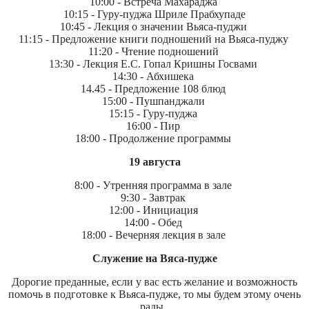
10:00 - Встреча Махараджа
10:15 - Гуру-пуджа Шриле Прабхупаде
10:45 - Лекция о значении Вьяса-пуджи
11:15 - Предложение книги подношений на Вьяса-пуджу
11:20 - Чтение подношений
13:30 - Лекция Е.С. Гопал Кришны Госвами
14:30 - Абхишека
14.45 - Предложение 108 блюд
15:00 - Пушпанджали
15:15 - Гуру-пуджа
16:00 - Пир
18:00 - Продолжение программы
19 августа
8:00 - Утренняя программа в зале
9:30 - Завтрак
12:00 - Инициация
14:00 - Обед
18:00 - Вечерняя лекция в зале
Служение на Вяса-пудже
Дорогие преданные, если у вас есть желание и возможность
помочь в подготовке к Вьяса-пудже, то мы будем этому очень
рады.