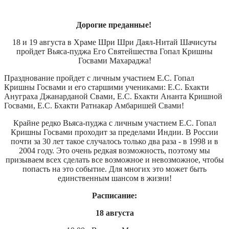
Дорогие преданные!
18 и 19 августа в Храме Шри Шри Даял-Нитай Шачисуты
пройдет Вьяса-пуджа Его Святейшества Гопал Кришны
Госвами Махараджа!
Празднование пройдет с личным участием Е.С. Гопал
Кришны Госвами и его старшими учениками: Е.С. Бхакти
Ануграха Джанарданой Свами, Е.С. Бхакти Ананта Кришной
Госвами, Е.С. Бхакти Ратнакар Амбаришей Свами!
Крайне редко Вьяса-пуджа с личным участием Е.С. Гопал
Кришны Госвами проходит за пределами Индии. В России
почти за 30 лет такое случалось только два раза - в 1998 и в
2004 году. Это очень редкая возможность, поэтому мы
призываем всех сделать все возможное и невозможное, чтобы
попасть на это событие. Для многих это может быть
единственным шансом в жизни!
Расписание:
18 августа