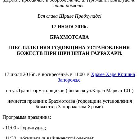
наши поклоны.
Вся слава Шриле Прабхупаде!
17 ИЮЛЯ 2016г.
БРАХМОТСАВА
ШЕСТИЛЕТНЯЯ ГОДОВЩИНА УСТАНОВЛЕНИЯ
БОЖЕСТВ ШРИ ШРИ НИТАЙ-ГАУРАХАРИ.
17 июля 2016г., в воскресенье, в 11:00 в
Храме Харе Кришна
Запорожье
на ул.Трансформаторщиков ( бывшая ул.Карла Маркса 101 )
начнется праздник Брахмотсава (годовщина установления
Божеств в Запорожском Храме).
Программа праздника:
- 11:00 - Гуру-пуджа;
- 11:30 - абхишека (в вайшнавской одежде);