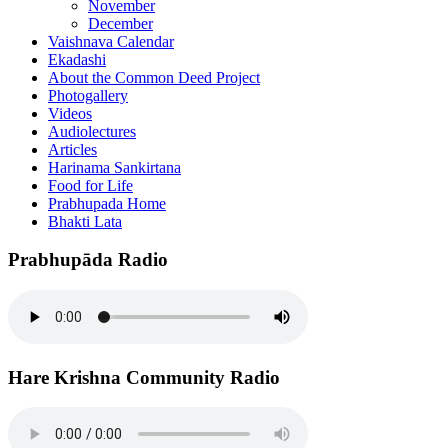
November
December
Vaishnava Calendar
Ekadashi
About the Common Deed Project
Photogallery
Videos
Audiolectures
Articles
Harinama Sankirtana
Food for Life
Prabhupada Home
Bhakti Lata
Prabhupāda Radio
Hare Krishna Community Radio