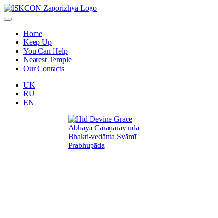
Home
Keep Up
You Can Help
Nearest Temple
Our Contacts
UK
RU
EN