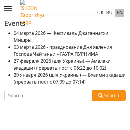
UK
RU
EN
Events
04 марта 2026 — Фестиваль Джаганнатхи
Мишры
03 марта 2026 - празднование Дня явления
Господа Чайтаньи – ГАУРА ПУРНИМА
27 февраля 2026 (для Украины) — Амалаки
экадаши (прервать пост с 06:22 до 10:02)
29 января 2026 (для Украины) — Бхаими экадаши
(прервать пост с 07:09 до 07:14)
Search
Search
Type 2 or more characters for results.