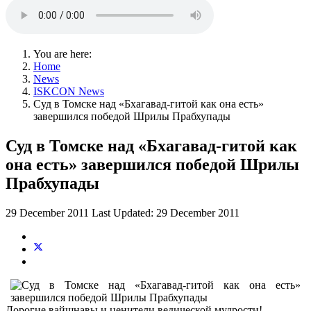
You are here:
Home
News
ISKCON News
Суд в Томске над «Бхагавад-гитой как она есть»
завершился победой Шрилы Прабхупады
Суд в Томске над «Бхагавад-гитой как
она есть» завершился победой Шрилы
Прабхупады
29 December 2011
Last Updated: 29 December 2011
Дорогие вайшнавы и ценители ведической мудрости!