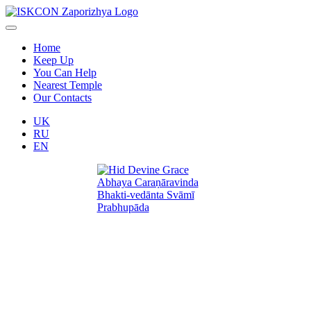
Home
Keep Up
You Can Help
Nearest Temple
Our Contacts
UK
RU
EN