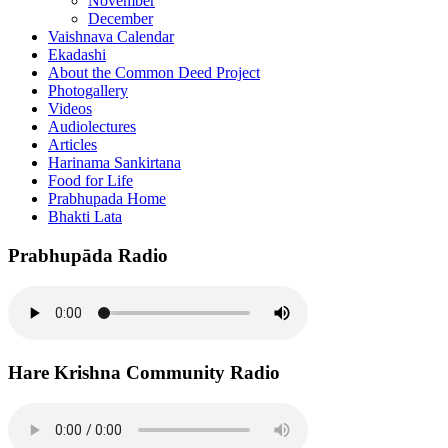
November
December
Vaishnava Calendar
Ekadashi
About the Common Deed Project
Photogallery
Videos
Audiolectures
Articles
Harinama Sankirtana
Food for Life
Prabhupada Home
Bhakti Lata
Prabhupāda Radio
Hare Krishna Community Radio