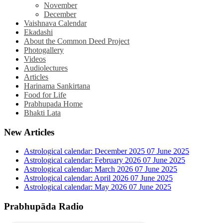
November
December
Vaishnava Calendar
Ekadashi
About the Common Deed Project
Photogallery
Videos
Audiolectures
Articles
Harinama Sankirtana
Food for Life
Prabhupada Home
Bhakti Lata
New Articles
Astrological calendar: December 2025
07 June 2025
Astrological calendar: February 2026
07 June 2025
Astrological calendar: March 2026
07 June 2025
Astrological calendar: April 2026
07 June 2025
Astrological calendar: May 2026
07 June 2025
Prabhupāda Radio