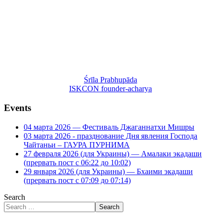
Śrīla Prabhupāda
ISKCON founder-acharya
Events
04 марта 2026 — Фестиваль Джаганнатхи Мишры
03 марта 2026 - празднование Дня явления Господа
Чайтаньи – ГАУРА ПУРНИМА
27 февраля 2026 (для Украины) — Амалаки экадаши
(прервать пост с 06:22 до 10:02)
29 января 2026 (для Украины) — Бхаими экадаши
(прервать пост с 07:09 до 07:14)
Search
Search