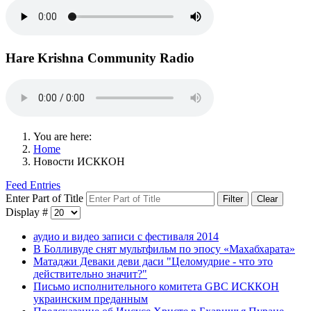
Hare Krishna Community Radio
You are here:
Home
Новости ИСККОН
Feed Entries
Enter Part of Title
Filter
Clear
Display #
аудио и видео записи с фестиваля 2014
В Болливуде снят мультфильм по эпосу «Махабхарата»
Матаджи Деваки деви даси "Целомудрие - что это
действительно значит?"
Письмо исполнительного комитета GBC ИСККОН
украинским преданным