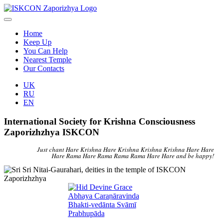
Home
Keep Up
You Can Help
Nearest Temple
Our Contacts
UK
RU
EN
International Society for Krishna Consciousness
Zaporizhzhya ISKCON
Just chant Hare Krishna Hare Krishna Krishna Krishna Hare Hare
Hare Rama Hare Rama Rama Rama Hare Hare and be happy!