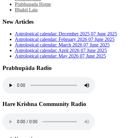
Prabhupada Home
Bhakti Lata
New Articles
Astrological calendar: December 2025
07 June 2025
Astrological calendar: February 2026
07 June 2025
Astrological calendar: March 2026
07 June 2025
Astrological calendar: April 2026
07 June 2025
Astrological calendar: May 2026
07 June 2025
Prabhupāda Radio
Hare Krishna Community Radio