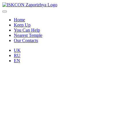
Home
Keep Up
You Can Help
Nearest Temple
Our Contacts
UK
RU
EN