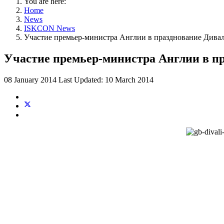
You are here:
Home
News
ISKCON News
Участие премьер-министра Англии в празднование Дива
Участие премьер-министра Англии в п
08 January 2014
Last Updated: 10 March 2014