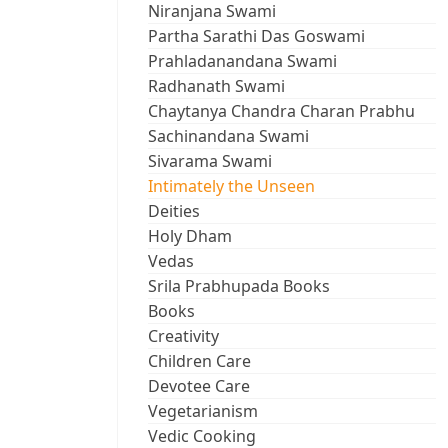
Niranjana Swami
Partha Sarathi Das Goswami
Prahladanandana Swami
Radhanath Swami
Chaytanya Chandra Charan Prabhu
Sachinandana Swami
Sivarama Swami
Intimately the Unseen
Deities
Holy Dham
Vedas
Srila Prabhupada Books
Books
Creativity
Children Care
Devotee Care
Vegetarianism
Vedic Cooking