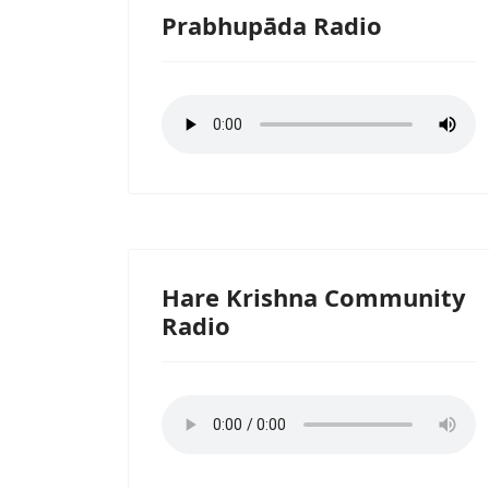
Prabhupāda Radio
Hare Krishna Community
Radio