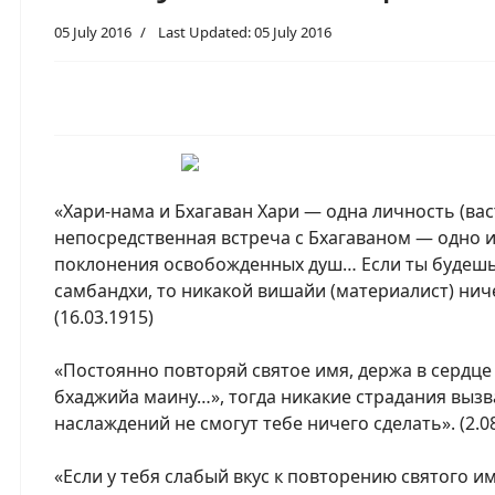
05 July 2016
Last Updated: 05 July 2016
«Хари-нама и Бхагаван Хари — одна личность (вас
непосредственная встреча с Бхагаваном — одно 
поклонения освобожденных душ… Если ты будешь
самбандхи, то никакой вишайи (материалист) нич
(16.03.1915)
«Постоянно повторяй святое имя, держа в сердце 
бхаджийа маину…», тогда никакие страдания выз
наслаждений не смогут тебе ничего сделать». (2.08
«Если у тебя слабый вкус к повторению святого им