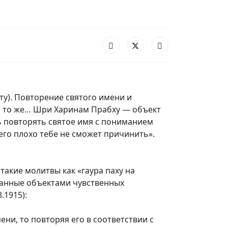
ту). Повторение святого имени и
и то же… Шри Харинам Прабху — объект
 повторять святое имя с пониманием
его плохо тебе не сможет причинить».
такие молитвы как «гаура паху на
ванные объектами чувственных
.1915):
ени, то повторяя его в соответствии с