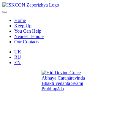
Home
Keep Up
You Can Help
Nearest Temple
Our Contacts
UK
RU
EN