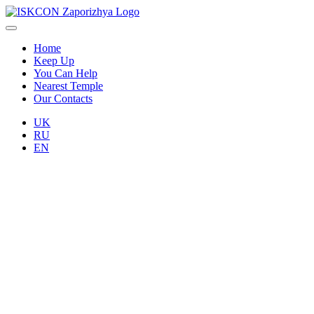
Home
Keep Up
You Can Help
Nearest Temple
Our Contacts
UK
RU
EN