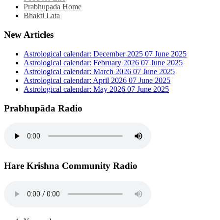
Prabhupada Home
Bhakti Lata
New Articles
Astrological calendar: December 2025
07 June 2025
Astrological calendar: February 2026
07 June 2025
Astrological calendar: March 2026
07 June 2025
Astrological calendar: April 2026
07 June 2025
Astrological calendar: May 2026
07 June 2025
Prabhupāda Radio
Hare Krishna Community Radio