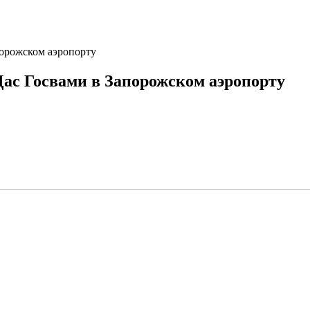
апорожском аэропорту
 Дас Госвами в Запорожском аэропорту