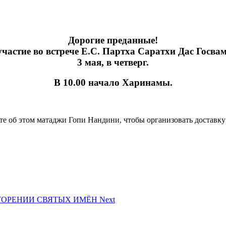
Дорогие преданные!
частие во встрече Е.С. Партха Саратхи Дас Госвам
3 мая, в четверг.
В 10.00 начало Харинамы.
ите об этом матаджи Гопи Нандини, чтобы организовать доставк
ПОВТОРЕНИИ СВЯТЫХ ИМЁН
Next