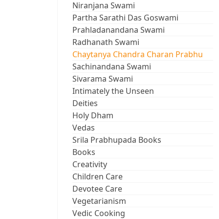
Niranjana Swami
Partha Sarathi Das Goswami
Prahladanandana Swami
Radhanath Swami
Chaytanya Chandra Charan Prabhu
Sachinandana Swami
Sivarama Swami
Intimately the Unseen
Deities
Holy Dham
Vedas
Srila Prabhupada Books
Books
Creativity
Children Care
Devotee Care
Vegetarianism
Vedic Cooking