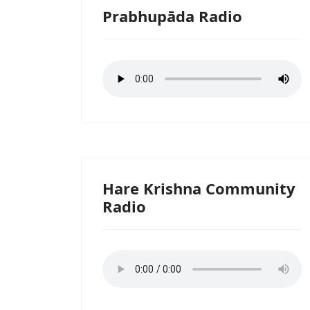
Prabhupāda Radio
Hare Krishna Community
Radio