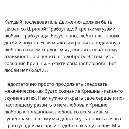
Каждый последователь Движения должен быть
связан со Шрилой Прабхупадой крепкими узами
любви. Прабхупада, безусловно, любит нас - своих
детей и внуков. Если мы хотим развить подлинную
любовь в своем сердце, мы должны отвечать ему
взаимностью и ценить его доброту. В этом суть
сознания Кришны. «Бхакти означает любовь. Без
любви нет бхакти».
Недостаточно просто продолжать следовать
механически, как будто сознание Кришны - какая-то
скучная затея. Нам нужно открыть свое сердце и по-
настоящему развить в нем любовь к Кришне,
любовь к преданным, любовь ко всем живым
существам. Поэтому мы должны установить связь с
Прабхупадой, который подобен океану любви. Мы