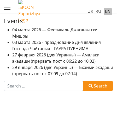
UK
RU
EN
Events
04 марта 2026 — Фестиваль Джаганнатхи
Мишры
03 марта 2026 - празднование Дня явления
Господа Чайтаньи – ГАУРА ПУРНИМА
27 февраля 2026 (для Украины) — Амалаки
экадаши (прервать пост с 06:22 до 10:02)
29 января 2026 (для Украины) — Бхаими экадаши
(прервать пост с 07:09 до 07:14)
Search
Search
Type 2 or more characters for results.