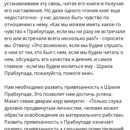
устанавливаем эту связь, читая его книги и получая
его наставления. Но даже одного чтения книг еще
недостаточно - у нас должно быть чувство по
отношению к нему. «Как мы можем иметь какое-то
чувство к Прабхупаде, если мы ни разу не встречали
его или встречали всего несколько раз?» - спросите
вы. Отвечу: «Это возможно, если мы будем слушать
о нем от тех, кто был с ним, если мы будем читать о
нем, обсуждать его качества и деяния, и самое
главное - если мы будем молиться ему - Шрила
Прабхупада, пожалуйста, помоги мне».
Нам необходимо развить привязанность к Шриле
Прабхупаде. Это позволит нам достичь успеха.
Махат-севам дварам ахур вимуктес - «Только служа
духовно продвинутым личностям, человек может
обрести освобождение из материального рабства».
Развить привязанность к Прабхупаде означает
развить привязанность к слушанию повествований