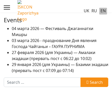
UK
RU
EN
Events
04 марта 2026 — Фестиваль Джаганнатхи
Мишры
03 марта 2026 - празднование Дня явления
Господа Чайтаньи – ГАУРА ПУРНИМА
27 февраля 2026 (для Украины) — Амалаки
экадаши (прервать пост с 06:22 до 10:02)
29 января 2026 (для Украины) — Бхаими экадаши
(прервать пост с 07:09 до 07:14)
Search
Search
Type 2 or more characters for results.