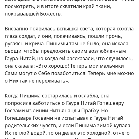
посмотреть, и в итоге схватили край ткани,
покрывавшей Божеств.
Внезапно появилась вспышка света, которая сожгла
глаза солдат, и они, покачиваясь, пошли прочь,
ругаясь и крича. Пишимы там не было, она искала
овощи, чтобы предложить своим возлюбленным
Гаура-Нитай, но когда ей рассказали, что случилось,
она сказала: «Это хорошо! Теперь мои мальчики
Сами могут о Себе позаботиться! Теперь мне можно
о Них так не переживать».
Когда Пишима состарилась и ослабла, она
попросила заботиться о Гаура Нитай Гопешвару
Госвами из линии Нитьянанды Прабху. Но
Гопешвара Госвами не испытывал к Гаура Нитай
родительских чувств, и если Пишима зимой купала
Их теплой водой, то он делал это холодной, отчего