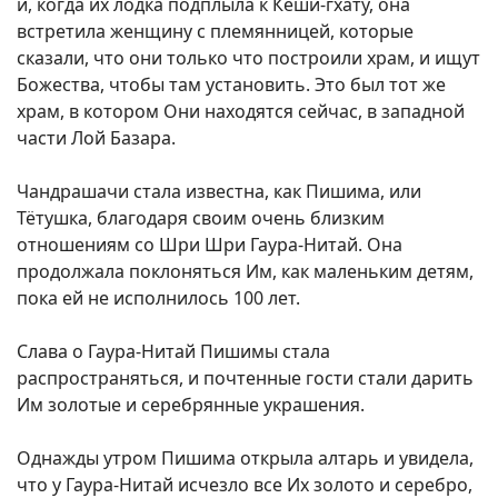
и, когда их лодка подплыла к Кеши-гхату, она
встретила женщину с племянницей, которые
сказали, что они только что построили храм, и ищут
Божества, чтобы там установить. Это был тот же
храм, в котором Они находятся сейчас, в западной
части Лой Базара.
Чандрашачи стала известна, как Пишима, или
Тётушка, благодаря своим очень близким
отношениям со Шри Шри Гаура-Нитай. Она
продолжала поклоняться Им, как маленьким детям,
пока ей не исполнилось 100 лет.
Слава о Гаура-Нитай Пишимы стала
распространяться, и почтенные гости стали дарить
Им золотые и серебрянные украшения.
Однажды утром Пишима открыла алтарь и увидела,
что у Гаура-Нитай исчезло все Их золото и серебро,