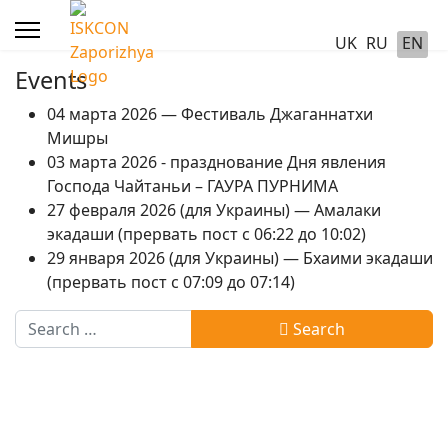
UK
RU
EN
Events
04 марта 2026 — Фестиваль Джаганнатхи
Мишры
03 марта 2026 - празднование Дня явления
Господа Чайтаньи – ГАУРА ПУРНИМА
27 февраля 2026 (для Украины) — Амалаки
экадаши (прервать пост с 06:22 до 10:02)
29 января 2026 (для Украины) — Бхаими экадаши
(прервать пост с 07:09 до 07:14)
Search
Search