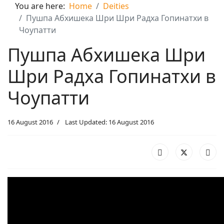
You are here:
Home
Deities
Пушпа Абхишека Шри Шри Радха Гопинатхи в
Чоупатти
Пушпа Абхишека Шри
Шри Радха Гопинатхи в
Чоупатти
16 August 2016
Last Updated: 16 August 2016