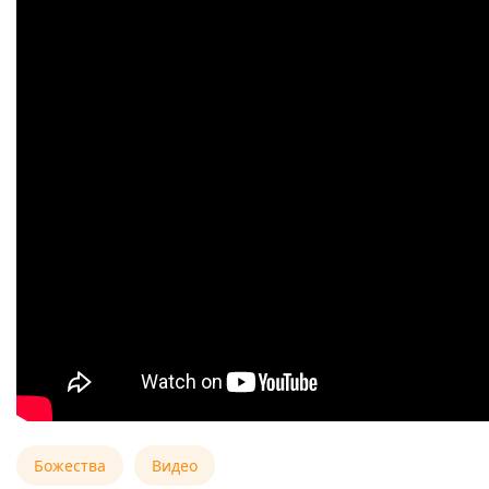
Божества
Видео