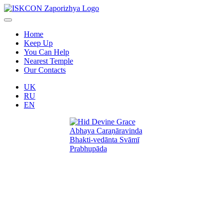
Home
Keep Up
You Can Help
Nearest Temple
Our Contacts
UK
RU
EN