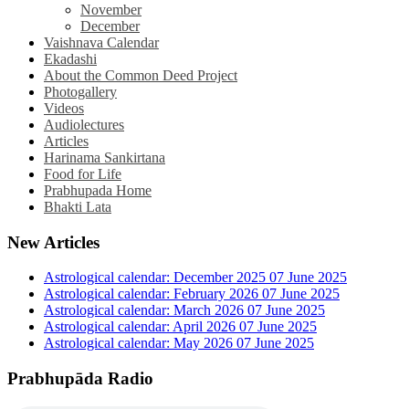
November
December
Vaishnava Calendar
Ekadashi
About the Common Deed Project
Photogallery
Videos
Audiolectures
Articles
Harinama Sankirtana
Food for Life
Prabhupada Home
Bhakti Lata
New Articles
Astrological calendar: December 2025
07 June 2025
Astrological calendar: February 2026
07 June 2025
Astrological calendar: March 2026
07 June 2025
Astrological calendar: April 2026
07 June 2025
Astrological calendar: May 2026
07 June 2025
Prabhupāda Radio