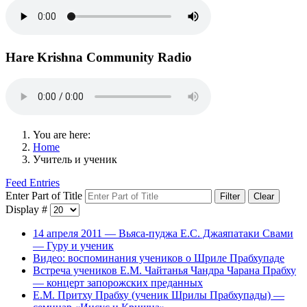
Hare Krishna Community Radio
You are here:
Home
Учитель и ученик
Feed Entries
Enter Part of Title
Filter
Clear
Display #
14 апреля 2011 — Вьяса-пуджа Е.С. Джаяпатаки Свами
— Гуру и ученик
Видео: воспоминания учеников о Шриле Прабхупаде
Встреча учеников Е.М. Чайтанья Чандра Чарана Прабху
— концерт запорожских преданных
Е.М. Притху Прабху (ученик Шрилы Прабхупады) —