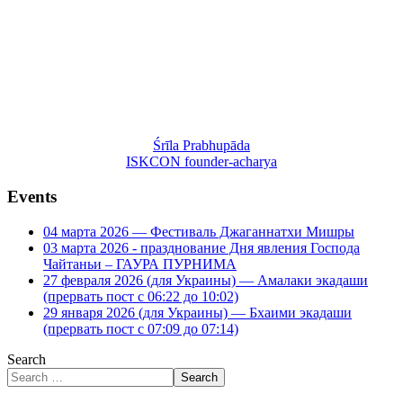
Śrīla Prabhupāda
ISKCON founder-acharya
Events
04 марта 2026 — Фестиваль Джаганнатхи Мишры
03 марта 2026 - празднование Дня явления Господа
Чайтаньи – ГАУРА ПУРНИМА
27 февраля 2026 (для Украины) — Амалаки экадаши
(прервать пост с 06:22 до 10:02)
29 января 2026 (для Украины) — Бхаими экадаши
(прервать пост с 07:09 до 07:14)
Search
Search