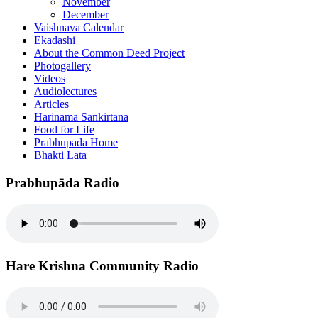
November
December
Vaishnava Calendar
Ekadashi
About the Common Deed Project
Photogallery
Videos
Audiolectures
Articles
Harinama Sankirtana
Food for Life
Prabhupada Home
Bhakti Lata
Prabhupāda Radio
Hare Krishna Community Radio