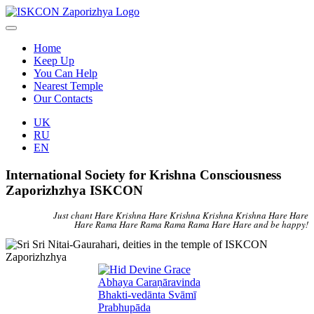
Home
Keep Up
You Can Help
Nearest Temple
Our Contacts
UK
RU
EN
International Society for Krishna Consciousness
Zaporizhzhya ISKCON
Just chant Hare Krishna Hare Krishna Krishna Krishna Hare Hare
Hare Rama Hare Rama Rama Rama Hare Hare and be happy!