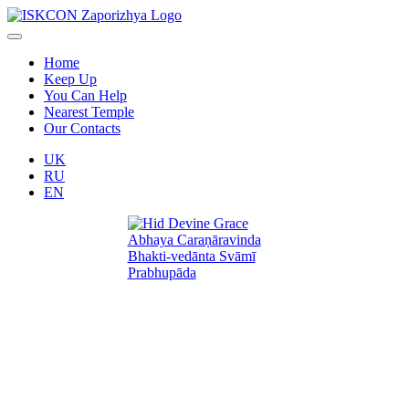
Home
Keep Up
You Can Help
Nearest Temple
Our Contacts
UK
RU
EN