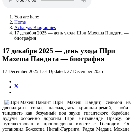
You are here:
Home
Acharyas Biographies
17 декабря 2025 — день ухода Шри Махеша Пандита —
биография
17 декабря 2025 — день ухода Шри
Махеша Пандита — биография
17 December 2025
Last Updated: 27 December 2025
Шри Махеш Пандит, седьмой из
двенадцати гопал, наслаждаясь кришна-премой, любил
танцевать как безумный под звуки гигантского барабана.
Будучи особенно дорогим Шри Нитьянанде Прабху, он
путешествовал и проповедовал вместе с Господом. Он
установил Божества Нитай-Гауранга, Радха Мадана Мохана,