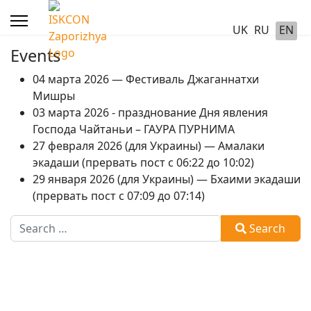
UK
RU
EN
Events
04 марта 2026 — Фестиваль Джаганнатхи
Мишры
03 марта 2026 - празднование Дня явления
Господа Чайтаньи – ГАУРА ПУРНИМА
27 февраля 2026 (для Украины) — Амалаки
экадаши (прервать пост с 06:22 до 10:02)
29 января 2026 (для Украины) — Бхаими экадаши
(прервать пост с 07:09 до 07:14)
Search
Search
Type 2 or more characters for results.