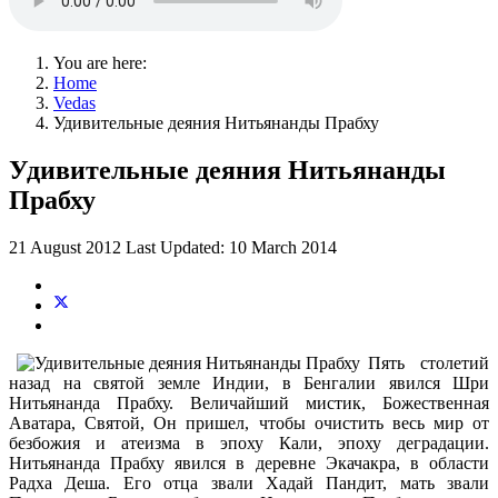
You are here:
Home
Vedas
Удивительные деяния Нитьянанды Прабху
Удивительные деяния Нитьянанды
Прабху
21 August 2012
Last Updated: 10 March 2014
Пять столетий
назад на святой земле Индии, в Бенгалии явился Шри
Нитьянанда Прабху. Величайший мистик, Божественная
Аватара, Святой, Он пришел, чтобы очистить весь мир от
безбожия и атеизма в эпоху Кали, эпоху деградации.
Нитьянанда Прабху явился в деревне Экачакра, в области
Радха Деша. Его отца звали Хадай Пандит, мать звали