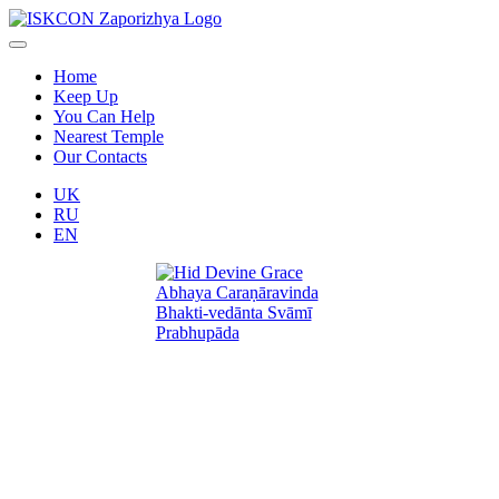
Home
Keep Up
You Can Help
Nearest Temple
Our Contacts
UK
RU
EN