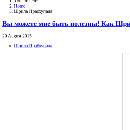
You are here:
Home
Шрила Прабхупада
Вы можете мне быть полезны! Как Шри
20 August 2015
Шрила Прабхупада