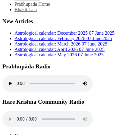
Prabhupada Home
Bhakti Lata
New Articles
Astrological calendar: December 2025
07 June 2025
Astrological calendar: February 2026
07 June 2025
Astrological calendar: March 2026
07 June 2025
Astrological calendar: April 2026
07 June 2025
Astrological calendar: May 2026
07 June 2025
Prabhupāda Radio
Hare Krishna Community Radio