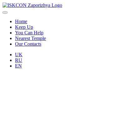
Home
Keep Up
You Can Help
Nearest Temple
Our Contacts
UK
RU
EN