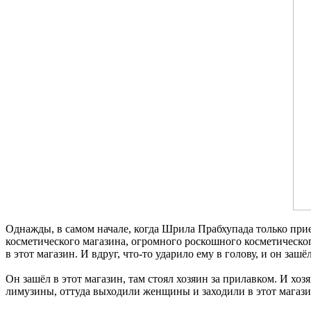
Однажды, в самом начале, когда Шрила Прабхупада только при
косметического магазина, огромного роскошного косметического
в этот магазин. И вдруг, что-то ударило ему в голову, и он зашё
Он зашёл в этот магазин, там стоял хозяин за прилавком. И х
лимузины, оттуда выходили женщины и заходили в этот магази