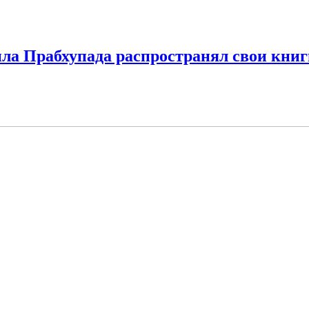
ла Прабхупада распространял свои книг