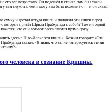
ие его всё возрастало. Он подошёл к стойке, там был такой
огу вам служить, чем я могу вам быть полезен?», — и он сказал
ою сумку и достал оттуда книги и положил эти книги перед
», которые привёз Шрила Прабхупада с собой? Там ни одной
кажется, что они вот-вот рассыплются прямо сразу.
ранить здесь в Нью-Йорке эти книги». Хозяин говорит: «Эти
рабхупада сказал: «Я знаю, что вы не интересуетесь этими
 витрину?»
ого человека в сознание Кришны.