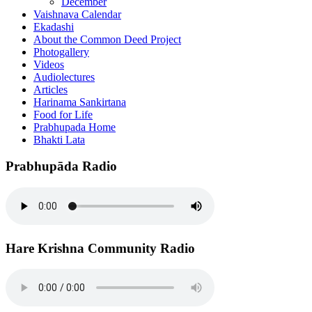
December
Vaishnava Calendar
Ekadashi
About the Common Deed Project
Photogallery
Videos
Audiolectures
Articles
Harinama Sankirtana
Food for Life
Prabhupada Home
Bhakti Lata
Prabhupāda Radio
Hare Krishna Community Radio