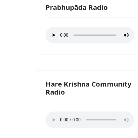
Prabhupāda Radio
Hare Krishna Community
Radio