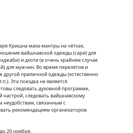
Харе Кришна маха-мантры на чётках,
ошение вайшнавской одежды (сари) для
нджаби) и дхоти (в очень крайнем случае
й) для мужчин. Во время перелётов и
е другой приличной одежды (естественно
п.). Эта поездка не является
отовы следовать духовной программе,
й настрой, следовать вайшнавскому
м неудобствам, связанным с
овать рекомендациям организаторов
 до 20 ноября.