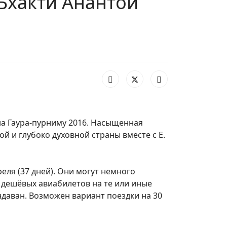
 Бхакти Анантой
на Гаура-пурниму 2016. Насыщенная
й и глубоко духовной страны вместе с Е.
еля (37 дней). Они могут немного
е дешёвых авиабилетов на те или иные
даван. Возможен вариант поездки на 30