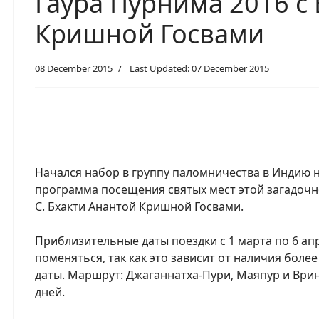
Гаура Пурнима 2016 с
Кришной Госвами
08 December 2015
Last Updated: 07 December 2015
Начался набор в группу паломничества в Индию 
программа посещения святых мест этой загадочно
С. Бхакти Анантой Кришной Госвами.
Приблизительные даты поездки с 1 марта по 6 апр
поменяться, так как это зависит от наличия боле
даты. Маршрут: Джаганнатха-Пури, Маяпур и Врин
дней.