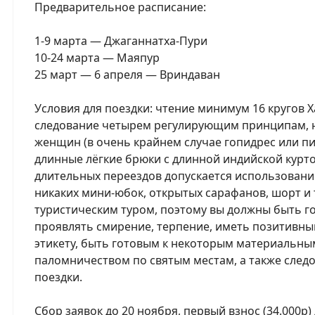
Предварительное расписание:
1-9 марта — Джаганнатха-Пури
10-24 марта — Маяпур
25 март — 6 апреля — Вриндаван
Условия для поездки: чтение минимум 16 кругов 
следование четырем регулирующим принципам, н
женщин (в очень крайнем случае гопидрес или пи
длинные лёгкие брюки с длинной индийской курто
длительных переездов допускается использовани
никаких мини-юбок, открытых сарафанов, шорт и т.
туристическим туром, поэтому вы должны быть г
проявлять смирение, терпение, иметь позитивны
этикету, быть готовым к некоторым материальны
паломничеством по святым местам, а также след
поездки.
Сбор заявок до 20 ноября, первый взнос (34.000р)