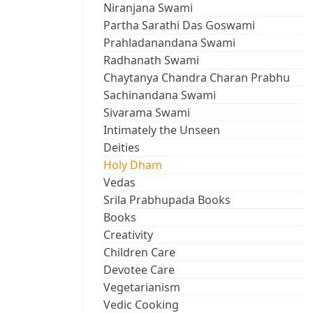
Niranjana Swami
Partha Sarathi Das Goswami
Prahladanandana Swami
Radhanath Swami
Chaytanya Chandra Charan Prabhu
Sachinandana Swami
Sivarama Swami
Intimately the Unseen
Deities
Holy Dham
Vedas
Srila Prabhupada Books
Books
Creativity
Children Care
Devotee Care
Vegetarianism
Vedic Cooking